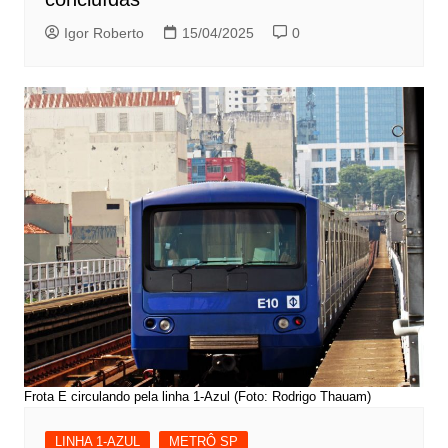
Igor Roberto
15/04/2025
0
Frota E circulando pela linha 1-Azul (Foto: Rodrigo Thauam)
LINHA 1-AZUL
METRÔ SP