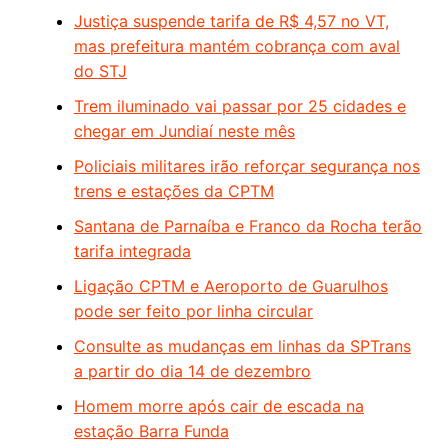
Justiça suspende tarifa de R$ 4,57 no VT,
mas prefeitura mantém cobrança com aval
do STJ
Trem iluminado vai passar por 25 cidades e
chegar em Jundiaí neste mês
Policiais militares irão reforçar segurança nos
trens e estações da CPTM
Santana de Parnaíba e Franco da Rocha terão
tarifa integrada
Ligação CPTM e Aeroporto de Guarulhos
pode ser feito por linha circular
Consulte as mudanças em linhas da SPTrans
a partir do dia 14 de dezembro
Homem morre após cair de escada na
estação Barra Funda