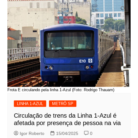
Frota E circulando pela linha 1-Azul (Foto: Rodrigo Thauam)
LINHA 1-AZUL
METRÔ SP
Circulação de trens da Linha 1-Azul é
afetada por presença de pessoa na via
Igor Roberto
15/04/2025
0