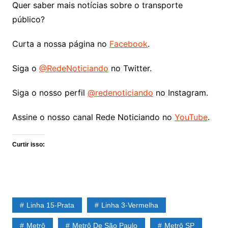
Quer saber mais notícias sobre o transporte
público?
Curta a nossa página no
Facebook
.
Siga o
@RedeNoticiando
no Twitter.
Siga o nosso perfil
@redenoticiando
no Instagram.
Assine o nosso canal Rede Noticiando no
YouTube
.
Curtir isso:
Linha 15-Prata
Linha 3-Vermelha
Metrô
Metrô De São Paulo
Metrô SP