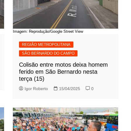
Imagem: Reprodução/Google Street View
REGIÃO METROPOLITANA
SÃO BERNARDO DO CAMPO
Colisão entre motos deixa homem
ferido em São Bernardo nesta
terça (15)
Igor Roberto
15/04/2025
0