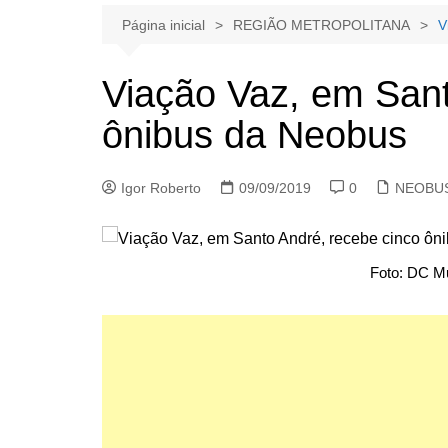
Página inicial
REGIÃO METROPOLITANA
V
Viação Vaz, em Sant
ônibus da Neobus
Igor Roberto
09/09/2019
0
NEOBU
Foto: DC Mu