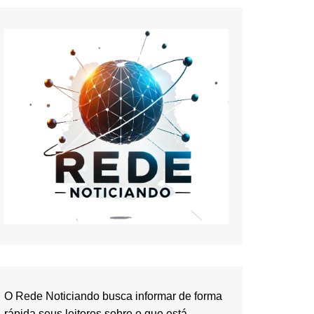
O Rede Noticiando busca informar de forma
rápida seus leitores sobre o que está