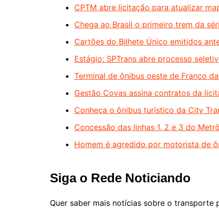
CPTM abre licitação para atualizar ma
Chega ao Brasil o primeiro trem da s
Cartões do Bilhete Único emitidos ant
Estágio: SPTrans abre processo seletiv
Terminal de ônibus oeste de Franco d
Gestão Covas assina contratos da lici
Conheça o ônibus turístico da City Tr
Concessão das linhas 1, 2 e 3 do Metr
Homem é agredido por motorista de ôn
Siga o Rede Noticiando
Quer saber mais notícias sobre o transporte 