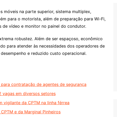
 móveis na parte superior, sistema multiplex,
ém para o motorista, além de preparação para Wi-Fi,
de vídeo e monitor no painel do condutor.
xtrema robustez. Além de ser espaçoso, econômico
etado para atender às necessidades dos operadores de
o, desempenho e reduzido custo operacional.
l para contratação de agentes de segurança
2 vagas em diversos setores
 vigilante da CPTM na linha férrea
a CPTM e da Marginal Pinheiros