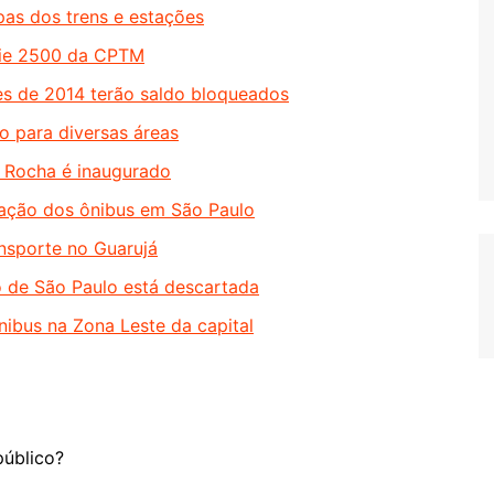
pas dos trens e estações
érie 2500 da CPTM
es de 2014 terão saldo bloqueados
o para diversas áreas
a Rocha é inaugurado
tação dos ônibus em São Paulo
ansporte no Guarujá
ô de São Paulo está descartada
ibus na Zona Leste da capital
público?