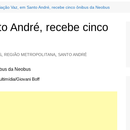
iação Vaz, em Santo André, recebe cinco ônibus da Neobus
o André, recebe cinco
S
,
REGIÃO METROPOLITANA
,
SANTO ANDRÉ
ltimídia/Giovani Boff