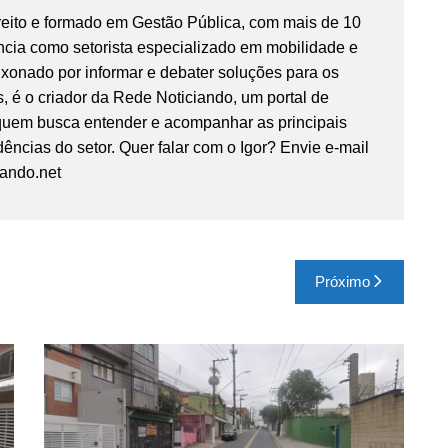
reito e formado em Gestão Pública, com mais de 10
ncia como setorista especializado em mobilidade e
ixonado por informar e debater soluções para os
, é o criador da Rede Noticiando, um portal de
 quem busca entender e acompanhar as principais
ências do setor. Quer falar com o Igor? Envie e-mail
iando.net
Próximo