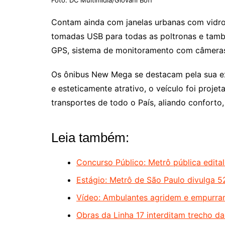
Contam ainda com janelas urbanas com vidros
tomadas USB para todas as poltronas e tamb
GPS, sistema de monitoramento com câmeras 
Os ônibus New Mega se destacam pela sua e
e esteticamente atrativo, o veículo foi proj
transportes de todo o País, aliando confort
Leia também:
Concurso Público: Metrô pública edita
Estágio: Metrô de São Paulo divulga 5
Vídeo: Ambulantes agridem e empurram
Obras da Linha 17 interditam trecho d