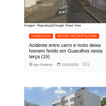
Imagem: Reprodução/Google Street View
GUARULHOS
REGIÃO METROPOLITANA
Acidente entre carro e moto deixa
homem ferido em Guarulhos nesta
terça (15)
Igor Roberto
15/04/2025
0