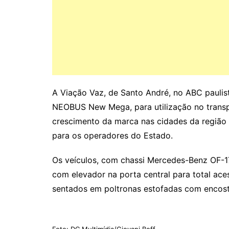
A Viação Vaz, de Santo André, no ABC paulis
NEOBUS New Mega, para utilização no transp
crescimento da marca nas cidades da região
para os operadores do Estado.
Os veículos, com chassi Mercedes-Benz OF-1
com elevador na porta central para total ace
sentados em poltronas estofadas com encost
Foto: DC Multimídia/Giovani Boff