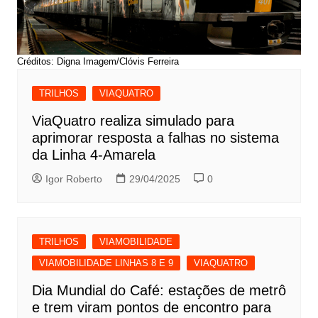
Créditos: Digna Imagem/Clóvis Ferreira
TRILHOS
VIAQUATRO
ViaQuatro realiza simulado para
aprimorar resposta a falhas no sistema
da Linha 4-Amarela
Igor Roberto
29/04/2025
0
TRILHOS
VIAMOBILIDADE
VIAMOBILIDADE LINHAS 8 E 9
VIAQUATRO
Dia Mundial do Café: estações de metrô
e trem viram pontos de encontro para