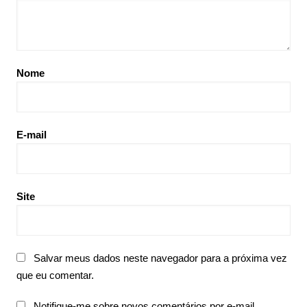
Nome
E-mail
Site
Salvar meus dados neste navegador para a próxima vez
que eu comentar.
Notifique-me sobre novos comentários por e-mail.