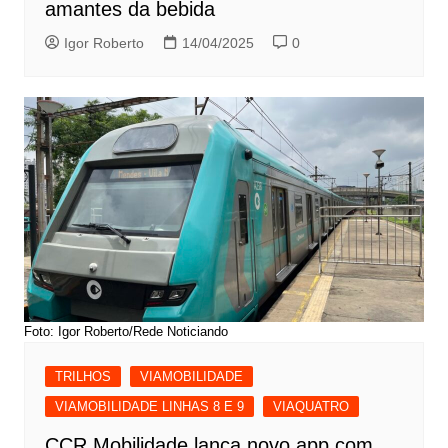
amantes da bebida
Igor Roberto
14/04/2025
0
Foto: Igor Roberto/Rede Noticiando
TRILHOS
VIAMOBILIDADE
VIAMOBILIDADE LINHAS 8 E 9
VIAQUATRO
CCR Mobilidade lança novo app com