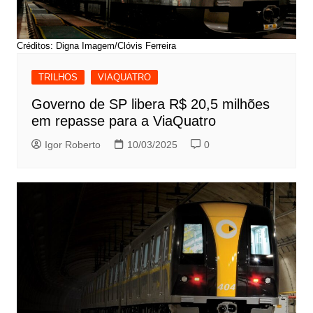
Créditos: Digna Imagem/Clóvis Ferreira
TRILHOS
VIAQUATRO
Governo de SP libera R$ 20,5 milhões
em repasse para a ViaQuatro
Igor Roberto
10/03/2025
0