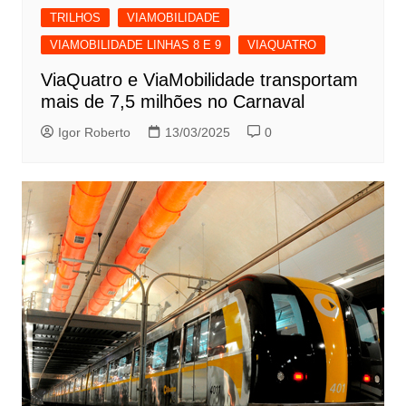
TRILHOS
VIAMOBILIDADE
VIAMOBILIDADE LINHAS 8 E 9
VIAQUATRO
ViaQuatro e ViaMobilidade transportam
mais de 7,5 milhões no Carnaval
Igor Roberto
13/03/2025
0