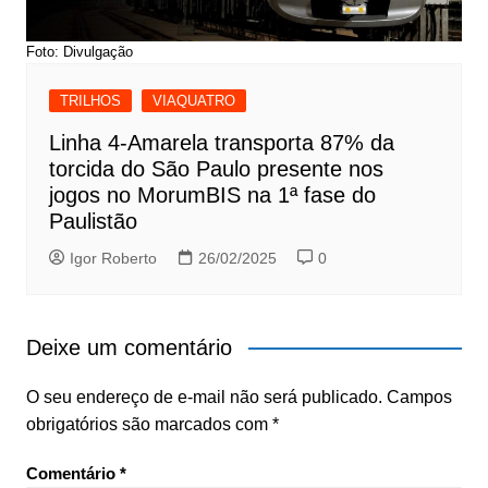
Foto: Divulgação
TRILHOS
VIAQUATRO
Linha 4-Amarela transporta 87% da
torcida do São Paulo presente nos
jogos no MorumBIS na 1ª fase do
Paulistão
Igor Roberto
26/02/2025
0
Deixe um comentário
O seu endereço de e-mail não será publicado.
Campos
obrigatórios são marcados com
*
Comentário
*