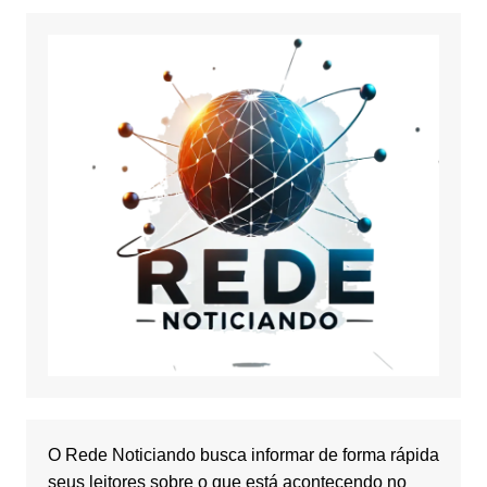
O Rede Noticiando busca informar de forma rápida
seus leitores sobre o que está acontecendo no