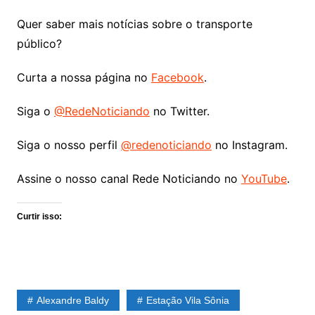
Quer saber mais notícias sobre o transporte
público?
Curta a nossa página no
Facebook
.
Siga o
@RedeNoticiando
no Twitter.
Siga o nosso perfil
@redenoticiando
no Instagram.
Assine o nosso canal Rede Noticiando no
YouTube
.
Curtir isso:
Alexandre Baldy
Estação Vila Sônia