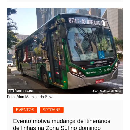
Foto: Alan Mathias da Silva
EVENTOS
SPTRANS
Evento motiva mudança de itinerários
de linhas na Zona Sul no domingo