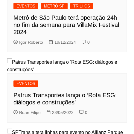
EVENTOS
METRÔ SP
TRILHOS
Metrô de São Paulo terá operação 24h
no fim da semana para VillaMix Festival
2024
Igor Roberto
19/12/2024
0
EVENTOS
Patrus Transportes lança o ‘Rota ESG:
diálogos e construções’
Ruan Filipe
23/05/2022
0