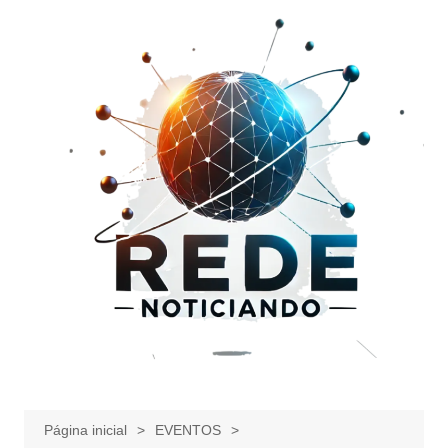
Ir
para
o
conteúdo
Página inicial
EVENTOS