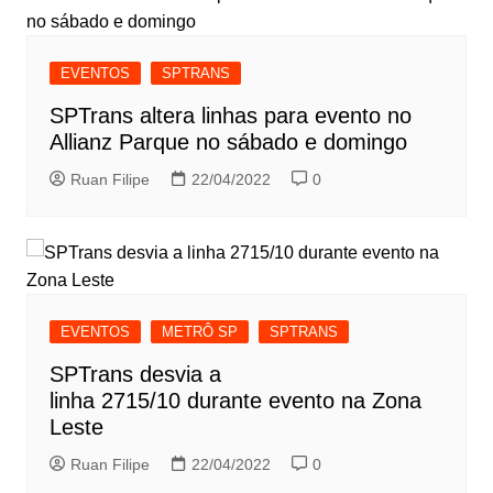
EVENTOS
SPTRANS
SPTrans altera linhas para evento no
Allianz Parque no sábado e domingo
Ruan Filipe
22/04/2022
0
EVENTOS
METRÔ SP
SPTRANS
SPTrans desvia a
linha 2715/10 durante evento na Zona
Leste
Ruan Filipe
22/04/2022
0