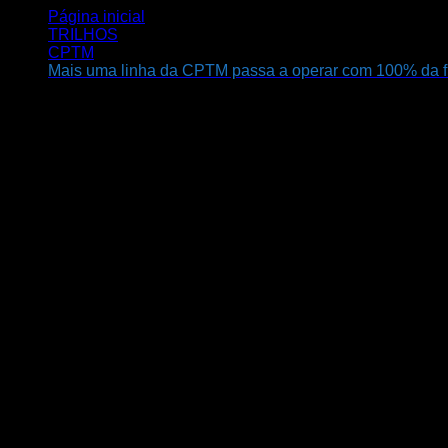
Página inicial
TRILHOS
CPTM
Mais uma linha da CPTM passa a operar com 100% da fr
Mais uma linha da CPTM passa a operar 