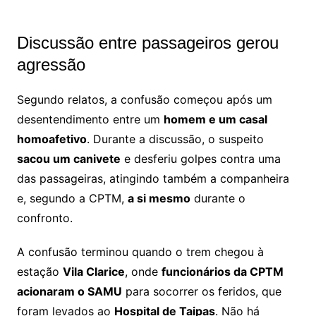
Discussão entre passageiros gerou
agressão
Segundo relatos, a confusão começou após um
desentendimento entre um
homem e um casal
homoafetivo
. Durante a discussão, o suspeito
sacou um canivete
e desferiu golpes contra uma
das passageiras, atingindo também a companheira
e, segundo a CPTM,
a si mesmo
durante o
confronto.
A confusão terminou quando o trem chegou à
estação
Vila Clarice
, onde
funcionários da CPTM
acionaram o SAMU
para socorrer os feridos, que
foram levados ao
Hospital de Taipas
. Não há