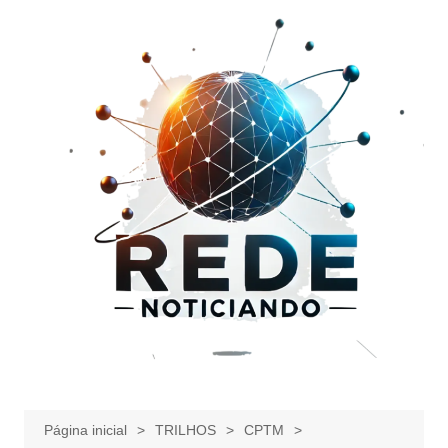
Ir
para
o
conteúdo
Página inicial
TRILHOS
CPTM