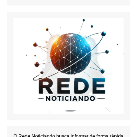
O Rede Noticiando busca informar de forma rápida