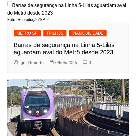
Post
Foto: Reprodução/SP 2
METRÔ SP
TRILHOS
VIAMOBILIDADE
Barras de segurança na Linha 5-Lilás
aguardam aval do Metrô desde 2023
Igor Roberto
09/05/2025
0