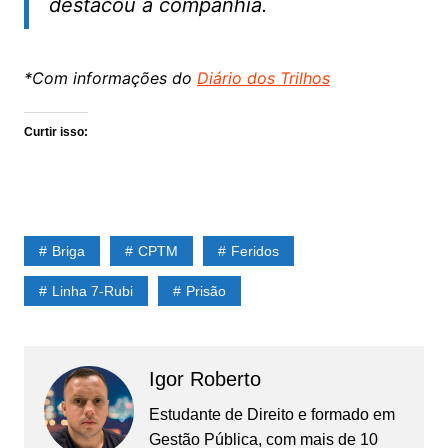
destacou a companhia.
*Com informações do
Diário dos Trilhos
Curtir isso:
Briga
CPTM
Feridos
Linha 7-Rubi
Prisão
Igor Roberto
Estudante de Direito e formado em
Gestão Pública, com mais de 10