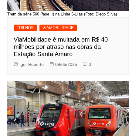
Trem da série 500 (fase II) na Linha 5-Lilás (Foto: Diego Silva)
TRILHOS
VIAMOBILIDADE
ViaMobilidade é multada em R$ 40
milhões por atraso nas obras da
Estação Santa Amaro
Igor Roberto
09/05/2025
0