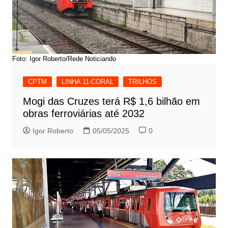
Foto: Igor Roberto/Rede Noticiando
CPTM
LINHA 11-CORAL
TRILHOS
Mogi das Cruzes terá R$ 1,6 bilhão em
obras ferroviárias até 2032
Igor Roberto
05/05/2025
0