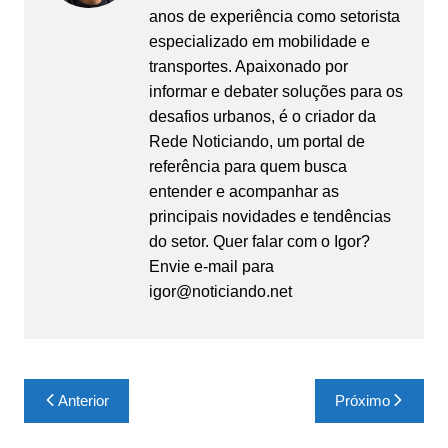
anos de experiência como setorista
especializado em mobilidade e
transportes. Apaixonado por
informar e debater soluções para os
desafios urbanos, é o criador da
Rede Noticiando, um portal de
referência para quem busca
entender e acompanhar as
principais novidades e tendências
do setor. Quer falar com o Igor?
Envie e-mail para
igor@noticiando.net
Navegação
Anterior
Próximo
de