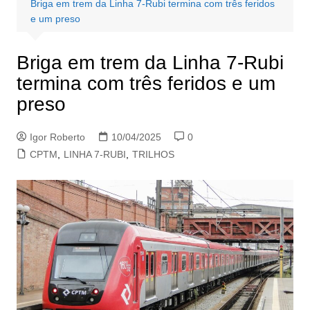
Briga em trem da Linha 7-Rubi termina com três feridos
e um preso
Briga em trem da Linha 7-Rubi
termina com três feridos e um
preso
Igor Roberto
10/04/2025
0
CPTM
,
LINHA 7-RUBI
,
TRILHOS