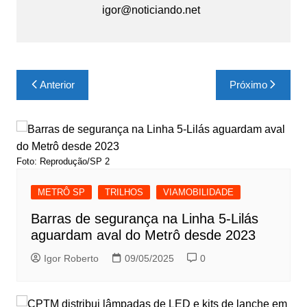
igor@noticiando.net
Navegação
Anterior
Próximo
de
Post
Foto: Reprodução/SP 2
METRÔ SP
TRILHOS
VIAMOBILIDADE
Barras de segurança na Linha 5-Lilás
aguardam aval do Metrô desde 2023
Igor Roberto
09/05/2025
0