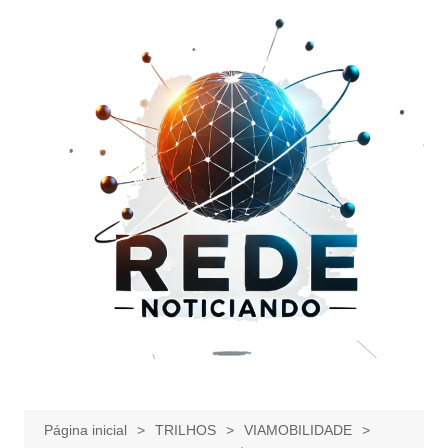
Ir
para
o
conteúdo
Página inicial
TRILHOS
VIAMOBILIDADE