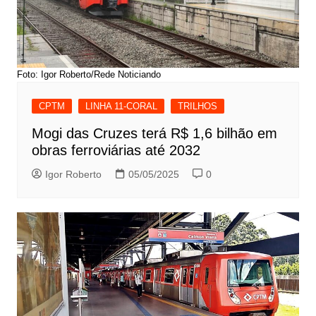
Foto: Igor Roberto/Rede Noticiando
CPTM
LINHA 11-CORAL
TRILHOS
Mogi das Cruzes terá R$ 1,6 bilhão em
obras ferroviárias até 2032
Igor Roberto
05/05/2025
0