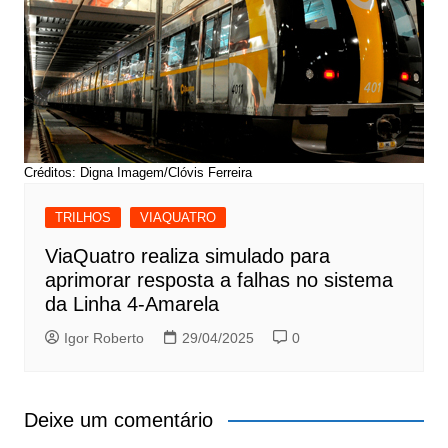
Créditos: Digna Imagem/Clóvis Ferreira
TRILHOS
VIAQUATRO
ViaQuatro realiza simulado para
aprimorar resposta a falhas no sistema
da Linha 4-Amarela
Igor Roberto
29/04/2025
0
Deixe um comentário