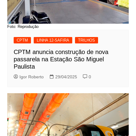
Foto: Reprodução
CPTM
LINHA 12-SAFIRA
TRILHOS
CPTM anuncia construção de nova
passarela na Estação São Miguel
Paulista
Igor Roberto
29/04/2025
0