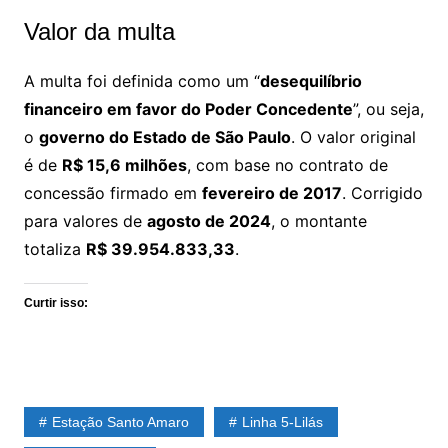
Valor da multa
A multa foi definida como um “
desequilíbrio
financeiro em favor do Poder Concedente
”, ou seja,
o
governo do Estado de São Paulo
. O valor original
é de
R$ 15,6 milhões
, com base no contrato de
concessão firmado em
fevereiro de 2017
. Corrigido
para valores de
agosto de 2024
, o montante
totaliza
R$ 39.954.833,33
.
Curtir isso:
Estação Santo Amaro
Linha 5-Lilás