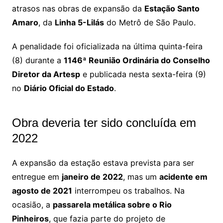
atrasos nas obras de expansão da
Estação Santo
Amaro
, da
Linha 5-Lilás
do Metrô de São Paulo.
A penalidade foi oficializada na última quinta-feira
(8) durante a
1146ª Reunião Ordinária do Conselho
Diretor da Artesp
e publicada nesta sexta-feira (9)
no
Diário Oficial do Estado
.
Obra deveria ter sido concluída em
2022
A expansão da estação estava prevista para ser
entregue em
janeiro de 2022
, mas um
acidente em
agosto de 2021
interrompeu os trabalhos. Na
ocasião, a
passarela metálica sobre o Rio
Pinheiros
, que fazia parte do projeto de