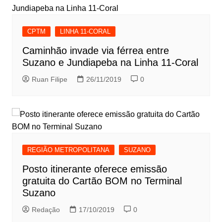
CPTM
LINHA 11-CORAL
Caminhão invade via férrea entre
Suzano e Jundiapeba na Linha 11-Coral
Ruan Filipe
26/11/2019
0
REGIÃO METROPOLITANA
SUZANO
Posto itinerante oferece emissão
gratuita do Cartão BOM no Terminal
Suzano
Redação
17/10/2019
0