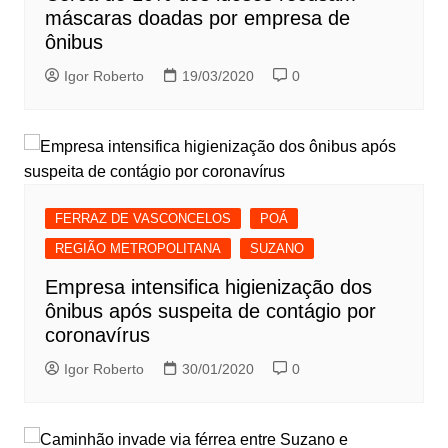
máscaras doadas por empresa de
ônibus
Igor Roberto
19/03/2020
0
FERRAZ DE VASCONCELOS
POÁ
REGIÃO METROPOLITANA
SUZANO
Empresa intensifica higienização dos
ônibus após suspeita de contágio por
coronavírus
Igor Roberto
30/01/2020
0