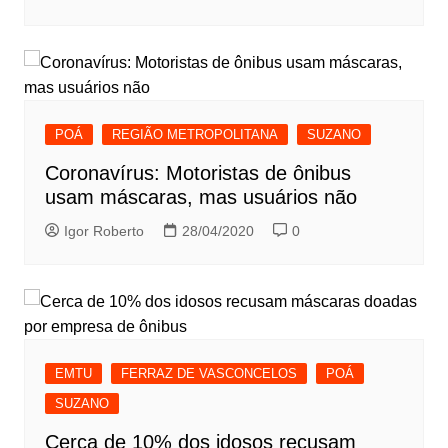
POÁ
REGIÃO METROPOLITANA
SUZANO
Coronavírus: Motoristas de ônibus
usam máscaras, mas usuários não
Igor Roberto
28/04/2020
0
EMTU
FERRAZ DE VASCONCELOS
POÁ
SUZANO
Cerca de 10% dos idosos recusam