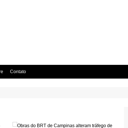
re
Contato