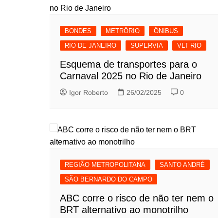
BONDES
METRÔRIO
ÔNIBUS
RIO DE JANEIRO
SUPERVIA
VLT RIO
Esquema de transportes para o
Carnaval 2025 no Rio de Janeiro
Igor Roberto
26/02/2025
0
REGIÃO METROPOLITANA
SANTO ANDRÉ
SÃO BERNARDO DO CAMPO
ABC corre o risco de não ter nem o
BRT alternativo ao monotrilho