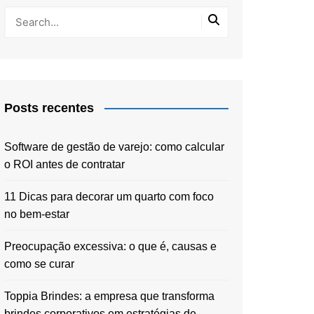
Posts recentes
Software de gestão de varejo: como calcular
o ROI antes de contratar
11 Dicas para decorar um quarto com foco
no bem-estar
Preocupação excessiva: o que é, causas e
como se curar
Toppia Brindes: a empresa que transforma
brindes corporativos em estratégias de