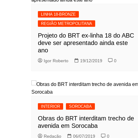
LINHA 18-BRONZE
REGIÃO METROPOLITANA
Projeto do BRT ex-linha 18 do ABC
deve ser apresentado ainda este
ano
Igor Roberto
19/12/2019
0
INTERIOR
SOROCABA
Obras do BRT interditam trecho de
avenida em Sorocaba
Redação
06/07/2019
0