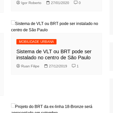
Igor Roberto
27/01/2020
0
MOBILIDADE URBANA
Sistema de VLT ou BRT pode ser
instalado no centro de São Paulo
Ruan Filipe
27/12/2019
1