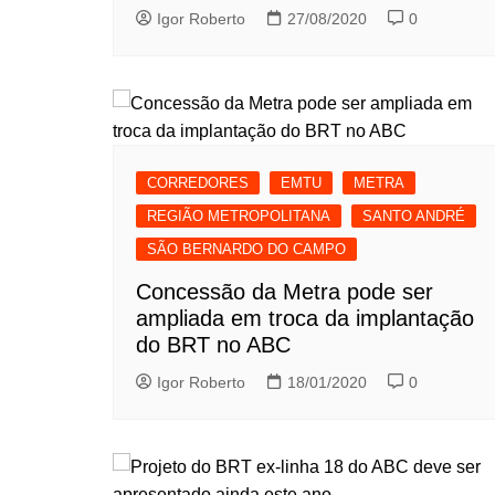
Igor Roberto
27/08/2020
0
CORREDORES
EMTU
METRA
REGIÃO METROPOLITANA
SANTO ANDRÉ
SÃO BERNARDO DO CAMPO
Concessão da Metra pode ser
ampliada em troca da implantação
do BRT no ABC
Igor Roberto
18/01/2020
0