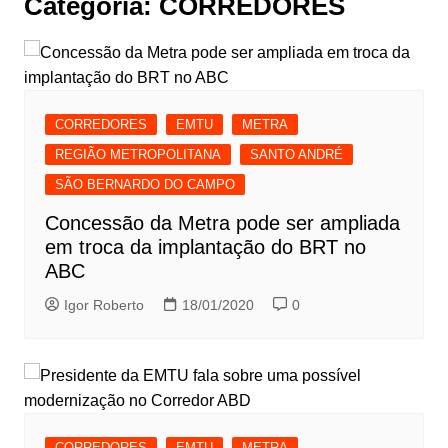
Categoria:
CORREDORES
CORREDORES
EMTU
METRA
REGIÃO METROPOLITANA
SANTO ANDRÉ
SÃO BERNARDO DO CAMPO
Concessão da Metra pode ser ampliada
em troca da implantação do BRT no
ABC
Igor Roberto
18/01/2020
0
CORREDORES
EMTU
METRA