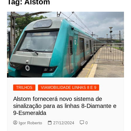
Tag:
Alstom
TRILHOS
VIAMOBILIDADE LINHAS 8 E 9
Alstom fornecerá novo sistema de
sinalização para as linhas 8-Diamante e
9-Esmeralda
Igor Roberto
27/12/2024
0