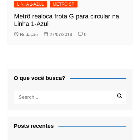
LINHA 1-AZUL
METRÔ SP
Metrô realoca frota G para circular na
Linha 1-Azul
Redação
27/07/2018
0
O que você busca?
Posts recentes