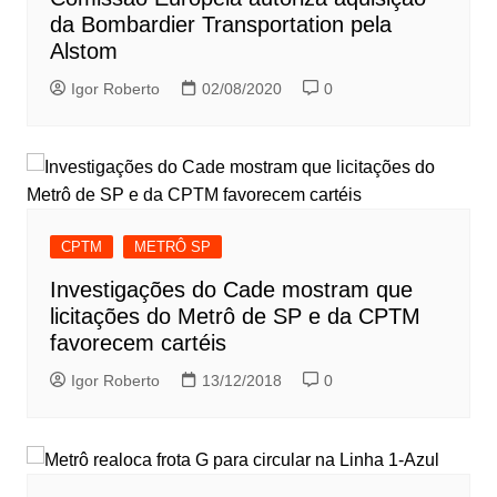
da Bombardier Transportation pela
Alstom
Igor Roberto
02/08/2020
0
CPTM
METRÔ SP
Investigações do Cade mostram que
licitações do Metrô de SP e da CPTM
favorecem cartéis
Igor Roberto
13/12/2018
0