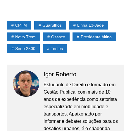
CPTM
Guarulhos
Linha 13-Jade
Novo Trem
Osasco
Presidente Altino
Série 2500
Testes
Igor Roberto
Estudante de Direito e formado em
Gestão Pública, com mais de 10
anos de experiência como setorista
especializado em mobilidade e
transportes. Apaixonado por
informar e debater soluções para os
desafios urbanos, é o criador da