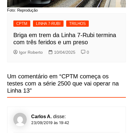
Foto: Reprodução
CPTM
LINHA 7-RUBI
TRILHOS
Briga em trem da Linha 7-Rubi termina
com três feridos e um preso
Igor Roberto
10/04/2025
0
Um comentário em “
CPTM começa os
testes com a série 2500 que vai operar na
Linha 13
”
Carlos A.
disse:
23/09/2019 às 19:42