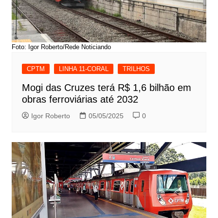
Foto: Igor Roberto/Rede Noticiando
CPTM
LINHA 11-CORAL
TRILHOS
Mogi das Cruzes terá R$ 1,6 bilhão em
obras ferroviárias até 2032
Igor Roberto
05/05/2025
0