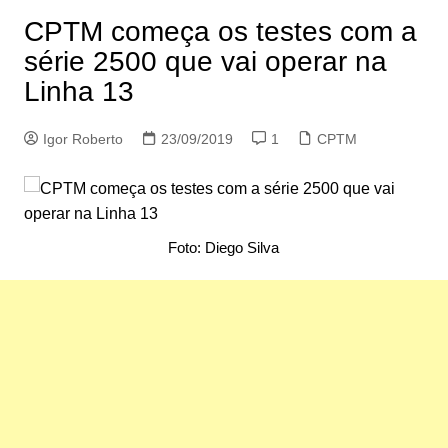
CPTM começa os testes com a
série 2500 que vai operar na
Linha 13
Igor Roberto
23/09/2019
1
CPTM
Foto: Diego Silva