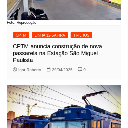
Foto: Reprodução
CPTM
LINHA 12-SAFIRA
TRILHOS
CPTM anuncia construção de nova
passarela na Estação São Miguel
Paulista
Igor Roberto
29/04/2025
0