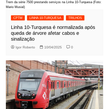
Trem da série 7500 prestando serviços na Linha 10-Turquesa (Foto:
Mario Musial)
CPTM
LINHA 10-TURQUESA
TRILHOS
Linha 10-Turquesa é normalizada após
queda de árvore afetar cabos e
sinalização
Igor Roberto
10/04/2025
0