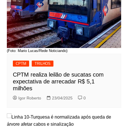
(Foto: Mario Lucas/Rede Noticiando)
CPTM
TRILHOS
CPTM realiza leilão de sucatas com
expectativa de arrecadar R$ 5,1
milhões
Igor Roberto
23/04/2025
0