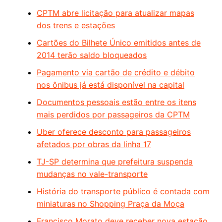
CPTM abre licitação para atualizar mapas
dos trens e estações
Cartões do Bilhete Único emitidos antes de
2014 terão saldo bloqueados
Pagamento via cartão de crédito e débito
nos ônibus já está disponível na capital
Documentos pessoais estão entre os itens
mais perdidos por passageiros da CPTM
Uber oferece desconto para passageiros
afetados por obras da linha 17
TJ-SP determina que prefeitura suspenda
mudanças no vale-transporte
História do transporte público é contada com
miniaturas no Shopping Praça da Moça
Francisco Morato deve receber nova estação