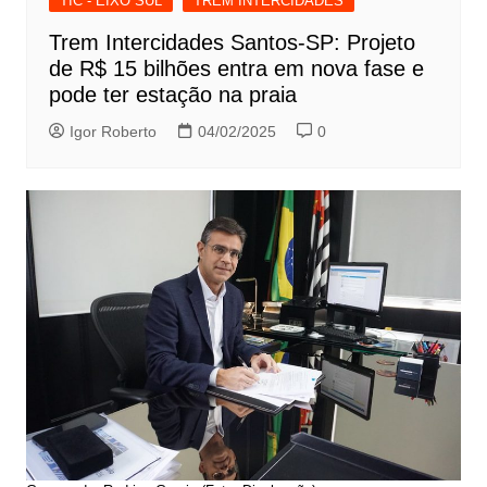
TIC - EIXO SUL
TREM INTERCIDADES
Trem Intercidades Santos-SP: Projeto
de R$ 15 bilhões entra em nova fase e
pode ter estação na praia
Igor Roberto
04/02/2025
0