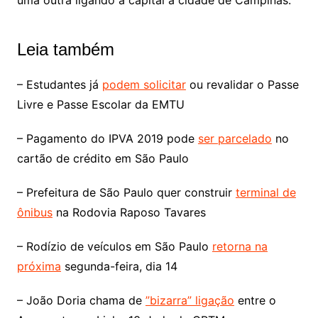
uma outra ligando a capital a cidade de Campinas.
Leia também
– Estudantes já
podem solicitar
ou revalidar o Passe
Livre e Passe Escolar da EMTU
– Pagamento do IPVA 2019 pode
ser parcelado
no
cartão de crédito em São Paulo
– Prefeitura de São Paulo quer construir
terminal de
ônibus
na Rodovia Raposo Tavares
– Rodízio de veículos em São Paulo
retorna na
próxima
segunda-feira, dia 14
– João Doria chama de
”bizarra” ligação
entre o