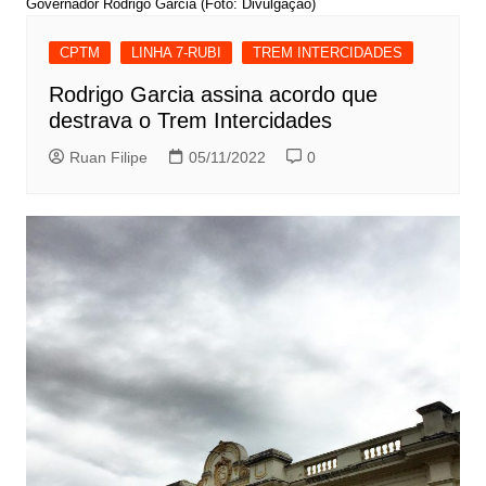
Governador Rodrigo Garcia (Foto: Divulgação)
CPTM
LINHA 7-RUBI
TREM INTERCIDADES
Rodrigo Garcia assina acordo que
destrava o Trem Intercidades
Ruan Filipe
05/11/2022
0