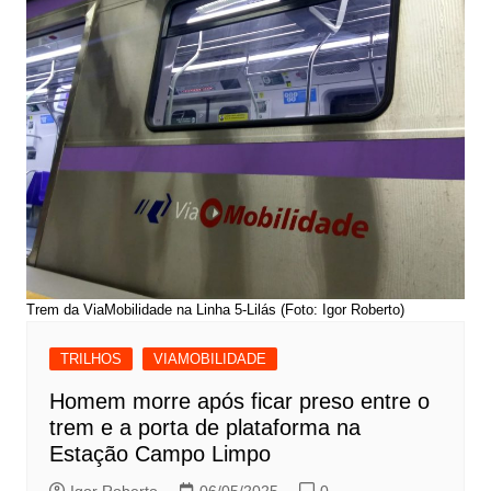
Trem da ViaMobilidade na Linha 5-Lilás (Foto: Igor Roberto)
TRILHOS
VIAMOBILIDADE
Homem morre após ficar preso entre o
trem e a porta de plataforma na
Estação Campo Limpo
Igor Roberto
06/05/2025
0