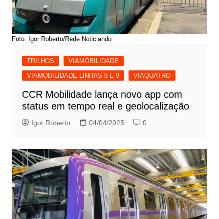
Foto: Igor Roberto/Rede Noticiando
TRILHOS
VIAMOBILIDADE
VIAMOBILIDADE LINHAS 8 E 9
VIAQUATRO
CCR Mobilidade lança novo app com
status em tempo real e geolocalização
Igor Roberto
04/04/2025
0