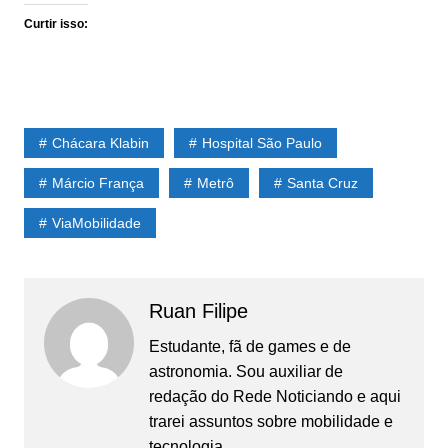
Curtir isso:
Chácara Klabin
Hospital São Paulo
Márcio França
Metrô
Santa Cruz
ViaMobilidade
Ruan Filipe
Estudante, fã de games e de
astronomia. Sou auxiliar de
redação do Rede Noticiando e aqui
trarei assuntos sobre mobilidade e
tecnologia.