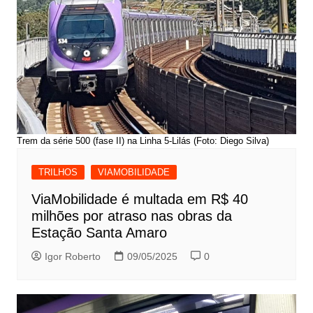
Trem da série 500 (fase II) na Linha 5-Lilás (Foto: Diego Silva)
TRILHOS
VIAMOBILIDADE
ViaMobilidade é multada em R$ 40
milhões por atraso nas obras da
Estação Santa Amaro
Igor Roberto
09/05/2025
0