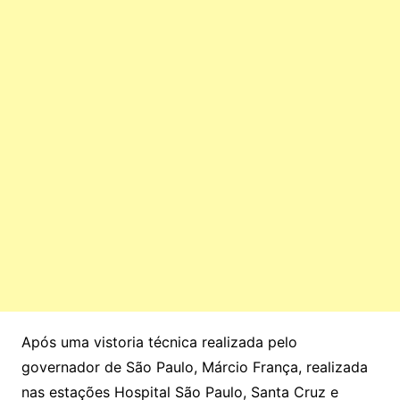
Após uma vistoria técnica realizada pelo
governador de São Paulo, Márcio França, realizada
nas estações Hospital São Paulo, Santa Cruz e