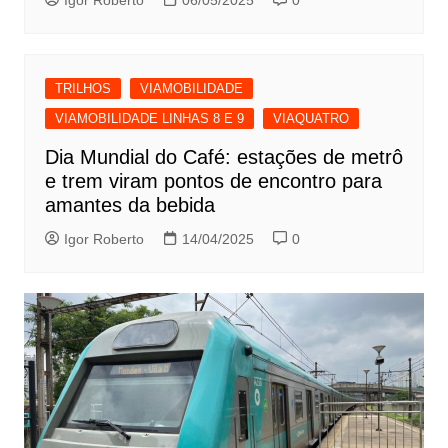
TRILHOS
VIAMOBILIDADE
VIAMOBILIDADE LINHAS 8 E 9
VIAQUATRO
Dia Mundial do Café: estações de metrô
e trem viram pontos de encontro para
amantes da bebida
Igor Roberto
14/04/2025
0