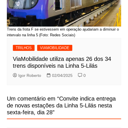
Trens da frota F se estivessem em operação ajudariam a diminuir o
intervalo na linha 5 (Foto: Redes Sociais)
TRILHOS
VIAMOBILIDADE
ViaMobilidade utiliza apenas 26 dos 34
trens disponíveis na Linha 5-Lilás
Igor Roberto
02/04/2025
0
Um comentário em “
Convite indica entrega
de novas estações da Linha 5-Lilás nesta
sexta-feira, dia 28
”