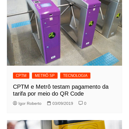
CPTM
METRÔ SP
TECNOLOGIA
CPTM e Metrô testam pagamento da
tarifa por meio do QR Code
Igor Roberto
03/09/2019
0