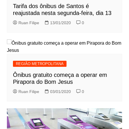
Tarifa dos ônibus de Santos é
reajustada nesta segunda-feira, dia 13
Ruan Filipe
13/01/2020
0
REGIÃO METROPOLITANA
Ônibus gratuito começa a operar em
Pirapora do Bom Jesus
Ruan Filipe
03/01/2020
0