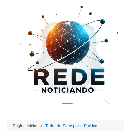
Ir
para
o
conteúdo
Página inicial
Tarifa do Transporte Público