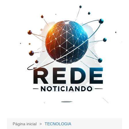
Ir
para
o
conteúdo
Página inicial
TECNOLOGIA