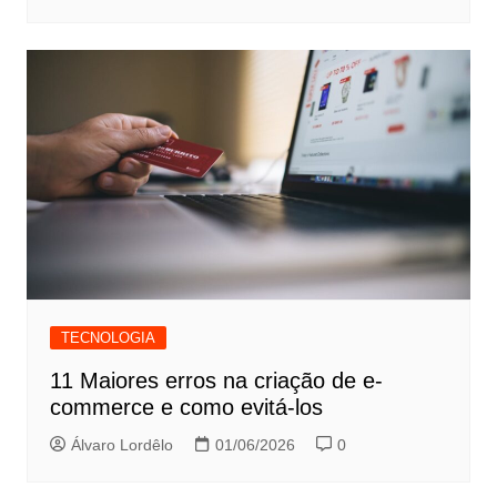
TECNOLOGIA
11 Maiores erros na criação de e-
commerce e como evitá-los
Álvaro Lordêlo
01/06/2026
0