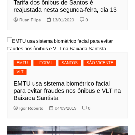
Tarifa dos ônibus de Santos é
reajustada nesta segunda-feira, dia 13
Ruan Filipe
13/01/2020
0
EMTU
LITORAL
SANTOS
SÃO VICENTE
VLT
EMTU usa sistema biométrico facial
para evitar fraudes nos ônibus e VLT na
Baixada Santista
Igor Roberto
04/09/2019
0