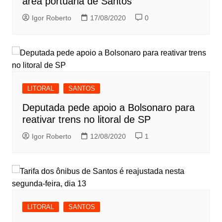
área portuária de Santos
Igor Roberto
17/08/2020
0
LITORAL
SANTOS
Deputada pede apoio a Bolsonaro para
reativar trens no litoral de SP
Igor Roberto
12/08/2020
1
LITORAL
SANTOS