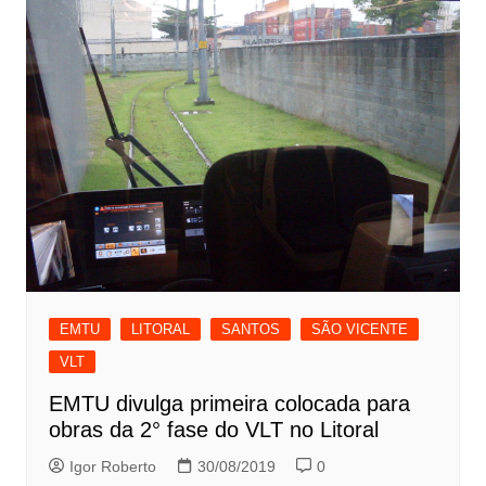
EMTU
LITORAL
SANTOS
SÃO VICENTE
VLT
EMTU divulga primeira colocada para
obras da 2° fase do VLT no Litoral
Igor Roberto
30/08/2019
0