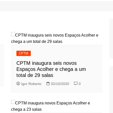
CPTM
CPTM inaugura seis novos
Espaços Acolher e chega a um
total de 29 salas
Igor Roberto
02/10/2020
0