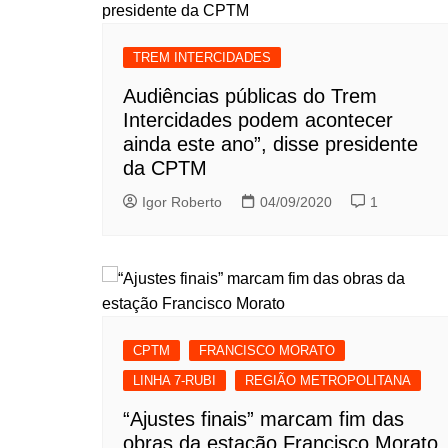
TREM INTERCIDADES
Audiências públicas do Trem
Intercidades podem acontecer
ainda este ano”, disse presidente
da CPTM
Igor Roberto
04/09/2020
1
CPTM
FRANCISCO MORATO
LINHA 7-RUBI
REGIÃO METROPOLITANA
“Ajustes finais” marcam fim das
obras da estação Francisco Morato