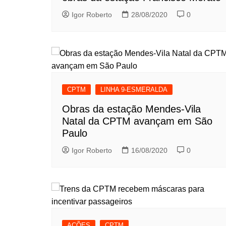
Igor Roberto
28/08/2020
0
CPTM
LINHA 9-ESMERALDA
Obras da estação Mendes-Vila
Natal da CPTM avançam em São
Paulo
Igor Roberto
16/08/2020
0
AÇÕES
CPTM