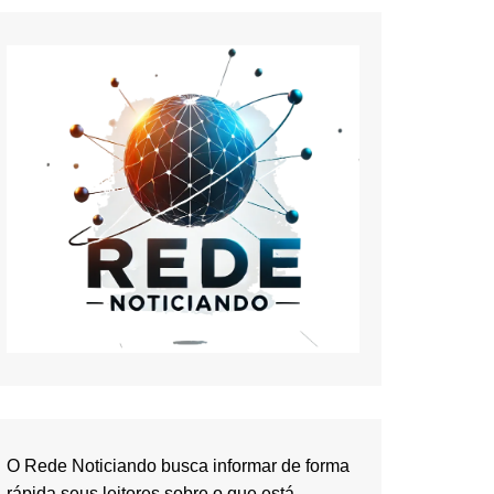
O Rede Noticiando busca informar de forma
rápida seus leitores sobre o que está