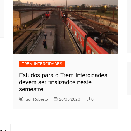
TREM INTERCIDADES
Estudos para o Trem Intercidades
devem ser finalizados neste
semestre
Igor Roberto
26/05/2020
0
imo