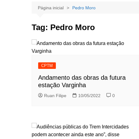
Página inicial
Pedro Moro
Tag:
Pedro Moro
CPTM
Andamento das obras da futura
estação Varginha
Ruan Filipe
10/05/2022
0