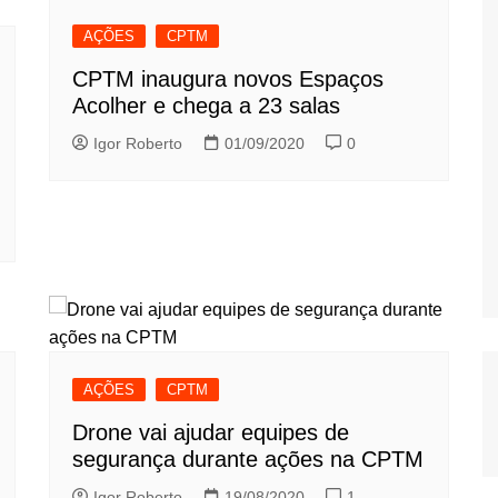
AÇÕES
CPTM
CPTM inaugura novos Espaços
Acolher e chega a 23 salas
Igor Roberto
01/09/2020
0
AÇÕES
CPTM
Drone vai ajudar equipes de
segurança durante ações na CPTM
Igor Roberto
19/08/2020
1