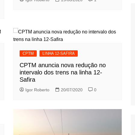
CPTM
LINHA 12-SAFIRA
CPTM anuncia nova redução no
intervalo dos trens na linha 12-
Safira
Igor Roberto
20/07/2020
0