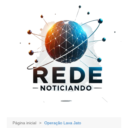
Ir
para
o
conteúdo
Página inicial
Operação Lava Jato