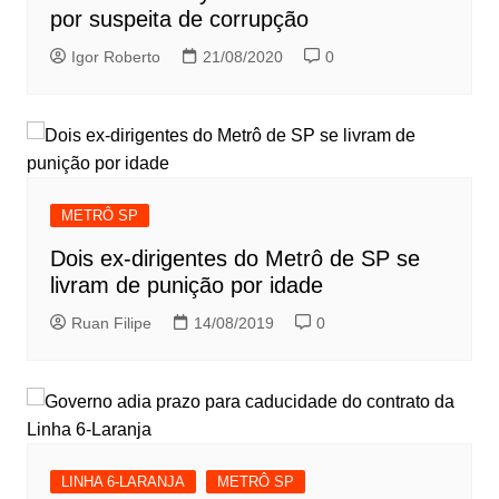
por suspeita de corrupção
Igor Roberto
21/08/2020
0
METRÔ SP
Dois ex-dirigentes do Metrô de SP se
livram de punição por idade
Ruan Filipe
14/08/2019
0
LINHA 6-LARANJA
METRÔ SP