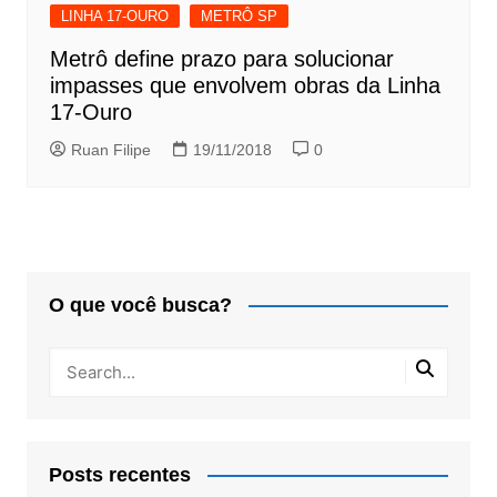
LINHA 17-OURO
METRÔ SP
Metrô define prazo para solucionar
impasses que envolvem obras da Linha
17-Ouro
Ruan Filipe
19/11/2018
0
O que você busca?
Posts recentes