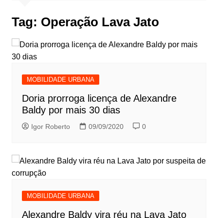
Tag:
Operação Lava Jato
MOBILIDADE URBANA
Doria prorroga licença de Alexandre
Baldy por mais 30 dias
Igor Roberto
09/09/2020
0
MOBILIDADE URBANA
Alexandre Baldy vira réu na Lava Jato