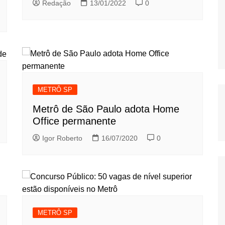
Redação
13/01/2022
0
METRÔ SP
Metrô de São Paulo adota Home
Office permanente
Igor Roberto
16/07/2020
0
METRÔ SP