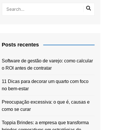
Posts recentes
Software de gestão de varejo: como calcular
o ROI antes de contratar
11 Dicas para decorar um quarto com foco
no bem-estar
Preocupação excessiva: o que é, causas e
como se curar
Toppia Brindes: a empresa que transforma
brindes corporativos em estratégias de