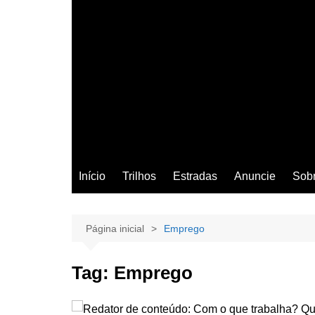
Início
Trilhos
Estradas
Anuncie
Sob
Página inicial
Emprego
Tag:
Emprego