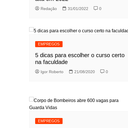
Redação
31/01/2022
0
EMPREGOS
5 dicas para escolher o curso certo
na faculdade
Igor Roberto
21/08/2020
0
EMPREGOS