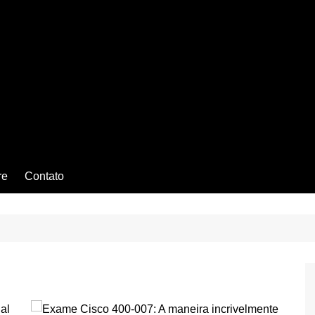
re
Contato