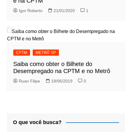
e na CPTM
Igor Roberto
21/01/2020
1
CPTM
METRÔ SP
Saiba como obter o Bilhete do
Desempregado na CPTM e no Metrô
Ruan Filipe
18/06/2019
0
O que você busca?