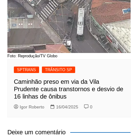
Foto: Reprodução/TV Globo
SPTRANS
TRÂNSITO SP
Caminhão preso em via da Vila
Prudente causa transtornos e desvio de
16 linhas de ônibus
Igor Roberto
16/04/2025
0
Deixe um comentário