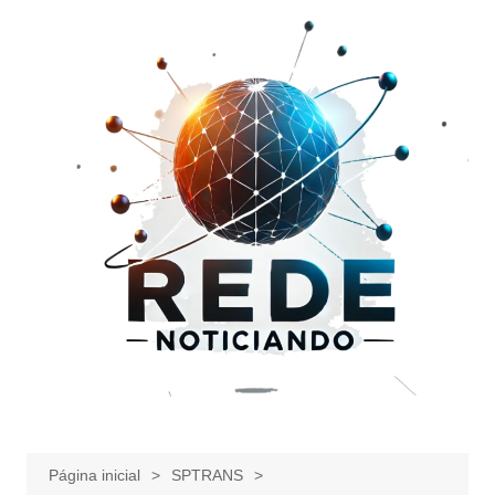
Ir
para
o
conteúdo
Página inicial
SPTRANS