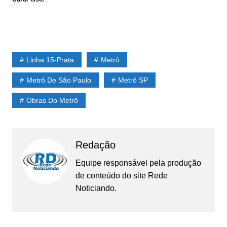
Linha 15-Prata
Metrô
Metrô De São Paulo
Metrô SP
Obras Do Metrô
Redação
Equipe responsável pela produção
de conteúdo do site Rede
Noticiando.