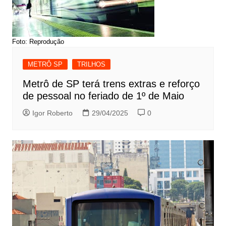
Foto: Reprodução
METRÔ SP
TRILHOS
Metrô de SP terá trens extras e reforço
de pessoal no feriado de 1º de Maio
Igor Roberto
29/04/2025
0