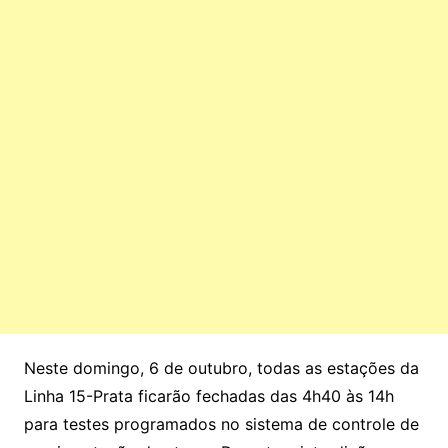
Neste domingo, 6 de outubro, todas as estações da
Linha 15-Prata ficarão fechadas das 4h40 às 14h
para testes programados no sistema de controle de