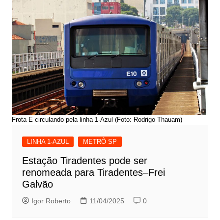
Frota E circulando pela linha 1-Azul (Foto: Rodrigo Thauam)
LINHA 1-AZUL
METRÔ SP
Estação Tiradentes pode ser
renomeada para Tiradentes–Frei
Galvão
Igor Roberto
11/04/2025
0