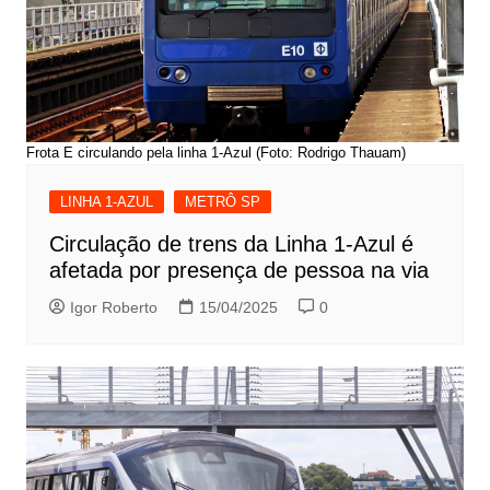
Frota E circulando pela linha 1-Azul (Foto: Rodrigo Thauam)
LINHA 1-AZUL
METRÔ SP
Circulação de trens da Linha 1-Azul é
afetada por presença de pessoa na via
Igor Roberto
15/04/2025
0