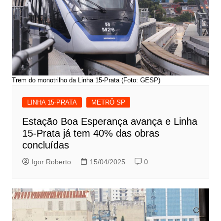
Trem do monotrilho da Linha 15-Prata (Foto: GESP)
LINHA 15-PRATA
METRÔ SP
Estação Boa Esperança avança e Linha
15-Prata já tem 40% das obras
concluídas
Igor Roberto
15/04/2025
0