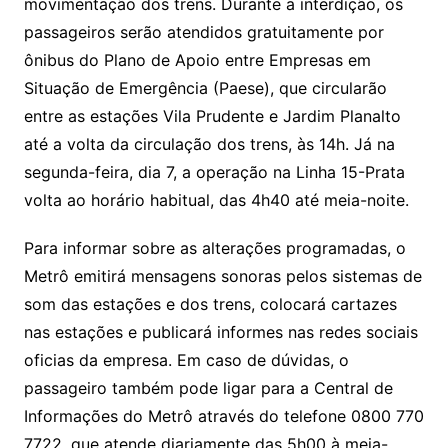
movimentação dos trens. Durante a interdição, os
passageiros serão atendidos gratuitamente por
ônibus do Plano de Apoio entre Empresas em
Situação de Emergência (Paese), que circularão
entre as estações Vila Prudente e Jardim Planalto
até a volta da circulação dos trens, às 14h. Já na
segunda-feira, dia 7, a operação na Linha 15-Prata
volta ao horário habitual, das 4h40 até meia-noite.
Para informar sobre as alterações programadas, o
Metrô emitirá mensagens sonoras pelos sistemas de
som das estações e dos trens, colocará cartazes
nas estações e publicará informes nas redes sociais
oficias da empresa. Em caso de dúvidas, o
passageiro também pode ligar para a Central de
Informações do Metrô através do telefone 0800 770
7722, que atende diariamente das 5h00 à meia-