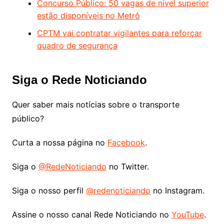
Concurso Público: 50 vagas de nível superior
estão disponíveis no Metrô
CPTM vai contratar vigilantes para reforçar
quadro de segurança
Siga o Rede Noticiando
Quer saber mais notícias sobre o transporte
público?
Curta a nossa página no
Facebook
.
Siga o
@RedeNoticiando
no Twitter.
Siga o nosso perfil
@redenoticiando
no Instagram.
Assine o nosso canal Rede Noticiando no
YouTube
.