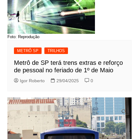
Foto: Reprodução
METRÔ SP
TRILHOS
Metrô de SP terá trens extras e reforço
de pessoal no feriado de 1º de Maio
Igor Roberto
29/04/2025
0