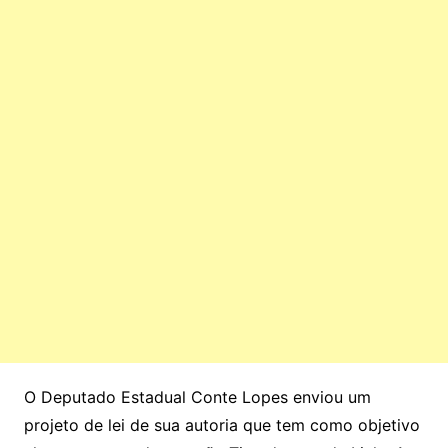
O Deputado Estadual Conte Lopes enviou um
projeto de lei de sua autoria que tem como objetivo