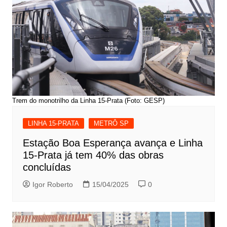
Trem do monotrilho da Linha 15-Prata (Foto: GESP)
LINHA 15-PRATA
METRÔ SP
Estação Boa Esperança avança e Linha
15-Prata já tem 40% das obras
concluídas
Igor Roberto
15/04/2025
0