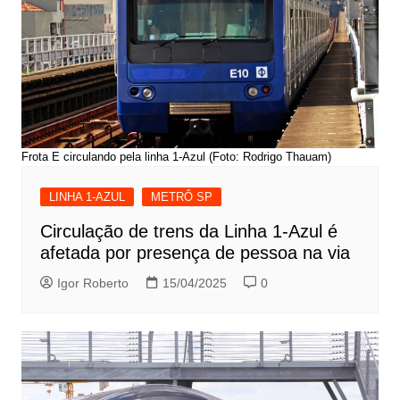
Frota E circulando pela linha 1-Azul (Foto: Rodrigo Thauam)
LINHA 1-AZUL
METRÔ SP
Circulação de trens da Linha 1-Azul é
afetada por presença de pessoa na via
Igor Roberto
15/04/2025
0