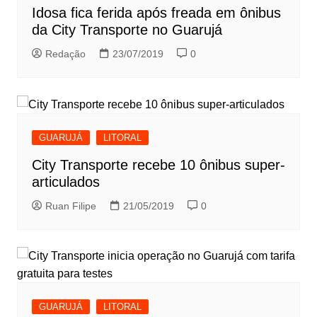
Idosa fica ferida após freada em ônibus
da City Transporte no Guarujá
Redação
23/07/2019
0
GUARUJÁ
LITORAL
City Transporte recebe 10 ônibus super-
articulados
Ruan Filipe
21/05/2019
0
GUARUJÁ
LITORAL