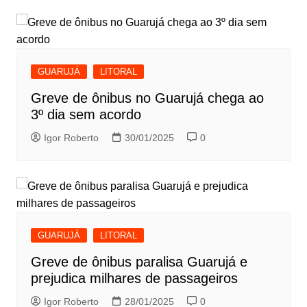
GUARUJÁ
LITORAL
Greve de ônibus no Guarujá chega ao
3º dia sem acordo
Igor Roberto
30/01/2025
0
GUARUJÁ
LITORAL
Greve de ônibus paralisa Guarujá e
prejudica milhares de passageiros
Igor Roberto
28/01/2025
0