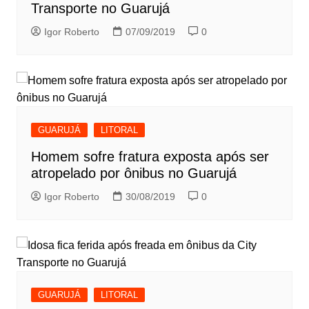
Transporte no Guarujá
Igor Roberto
07/09/2019
0
GUARUJÁ
LITORAL
Homem sofre fratura exposta após ser
atropelado por ônibus no Guarujá
Igor Roberto
30/08/2019
0
GUARUJÁ
LITORAL