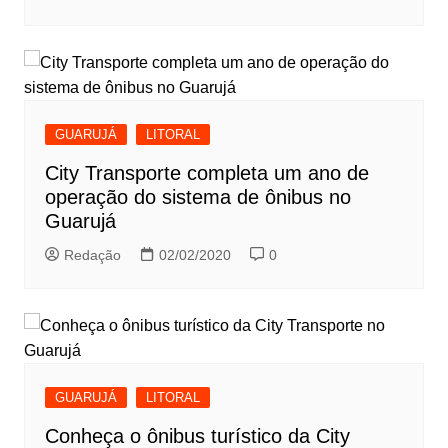
GUARUJÁ
LITORAL
City Transporte completa um ano de
operação do sistema de ônibus no
Guarujá
Redação
02/02/2020
0
GUARUJÁ
LITORAL
Conheça o ônibus turístico da City