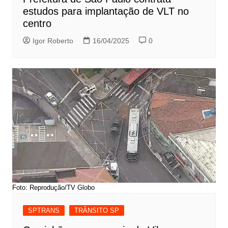
estudos para implantação de VLT no
centro
Igor Roberto
16/04/2025
0
Foto: Reprodução/TV Globo
SPTRANS
TRÂNSITO SP