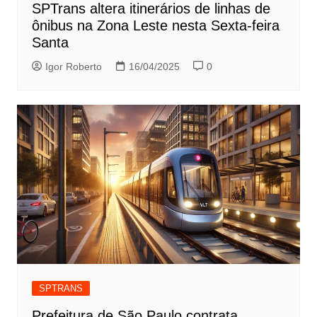
SPTrans altera itinerários de linhas de
ônibus na Zona Leste nesta Sexta-feira
Santa
Igor Roberto
16/04/2025
0
SPTRANS
Prefeitura de São Paulo contrata