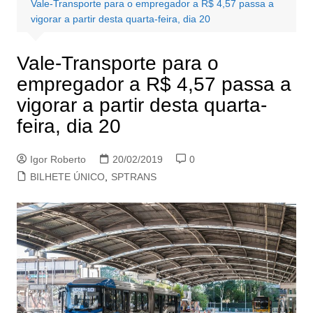
Vale-Transporte para o empregador a R$ 4,57 passa a
vigorar a partir desta quarta-feira, dia 20
Vale-Transporte para o
empregador a R$ 4,57 passa a
vigorar a partir desta quarta-
feira, dia 20
Igor Roberto
20/02/2019
0
BILHETE ÚNICO
,
SPTRANS