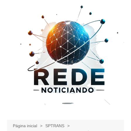
Ir
para
o
conteúdo
Página inicial
SPTRANS