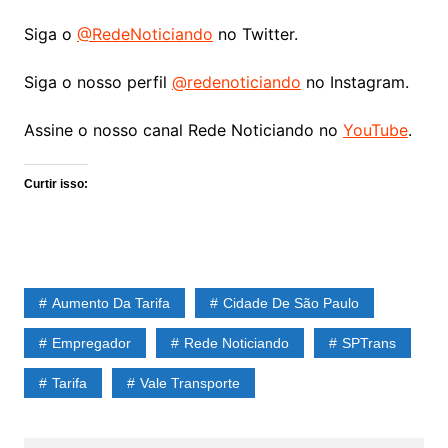
Siga o
@RedeNoticiando
no Twitter.
Siga o nosso perfil
@redenoticiando
no Instagram.
Assine o nosso canal Rede Noticiando no
YouTube
.
Curtir isso:
Aumento Da Tarifa
Cidade De São Paulo
Empregador
Rede Noticiando
SPTrans
Tarifa
Vale Transporte