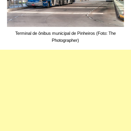
Terminal de ônibus municipal de Pinheiros (Foto: The
Photographer)