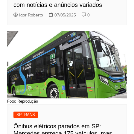
com notícias e anúncios variados
Igor Roberto
07/05/2025
0
Foto: Reprodução
SPTRANS
Ônibus elétricos parados em SP:
Mercedes entrega 175 veículos, mas