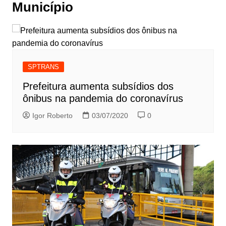
Município
SPTRANS
Prefeitura aumenta subsídios dos
ônibus na pandemia do coronavírus
Igor Roberto
03/07/2020
0