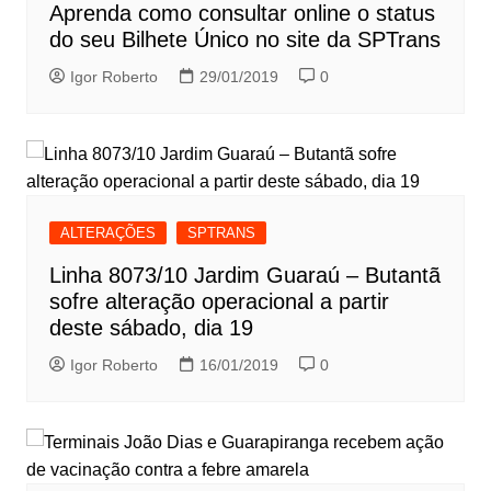
Aprenda como consultar online o status
do seu Bilhete Único no site da SPTrans
Igor Roberto
29/01/2019
0
ALTERAÇÕES
SPTRANS
Linha 8073/10 Jardim Guaraú – Butantã
sofre alteração operacional a partir
deste sábado, dia 19
Igor Roberto
16/01/2019
0