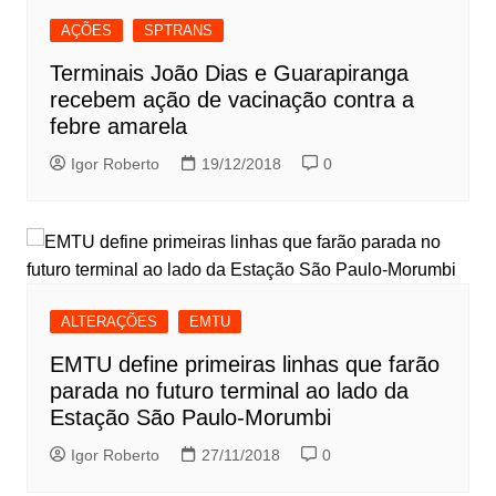
AÇÕES
SPTRANS
Terminais João Dias e Guarapiranga
recebem ação de vacinação contra a
febre amarela
Igor Roberto
19/12/2018
0
ALTERAÇÕES
EMTU
EMTU define primeiras linhas que farão
parada no futuro terminal ao lado da
Estação São Paulo-Morumbi
Igor Roberto
27/11/2018
0