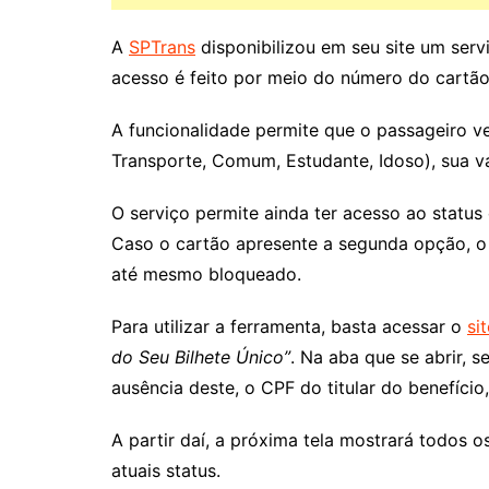
A
SPTrans
disponibilizou em seu site um serv
acesso é feito por meio do número do cartã
A funcionalidade permite que o passageiro ver
Transporte, Comum, Estudante, Idoso), sua v
O serviço permite ainda ter acesso ao status 
Caso o cartão apresente a segunda opção, o 
até mesmo bloqueado.
Para utilizar a ferramenta, basta acessar o
si
do Seu Bilhete Único”
. Na aba que se abrir, s
ausência deste, o CPF do titular do benefíci
A partir daí, a próxima tela mostrará todos 
atuais status.