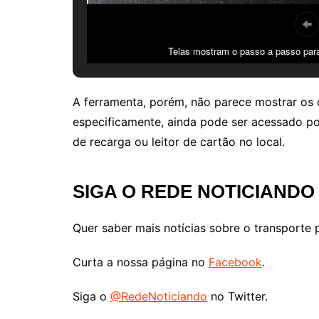
Telas mostram o passo a passo para
A ferramenta, porém, não parece mostrar os c
especificamente, ainda pode ser acessado po
de recarga ou leitor de cartão no local.
SIGA O REDE NOTICIANDO
Quer saber mais notícias sobre o transporte 
Curta a nossa página no
Facebook
.
Siga o
@RedeNoticiando
no Twitter.