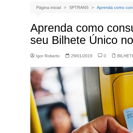
Página inicial
SPTRANS
Aprenda como consu
Aprenda como consul
seu Bilhete Único n
Igor Roberto
29/01/2019
0
BILHET