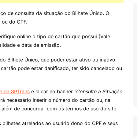
iço de consulta da situação do Bilhete Único. O
o ou do CPF.
ifique online o tipo de cartão que possui (Vale
alidade e data de emissão.
do Bilhete Único, que poder estar ativo ou inativo.
cartão pode estar danificado, ter sido cancelado ou
te da SPTrans
e clicar no banner
“Consulte a Situação
erá necessário inserir o número do cartão ou, na
o, além de concordar com os termos de uso do site.
os bilhetes atrelados ao usuário dono do CPF e seus