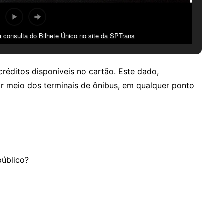
 consulta do Bilhete Único no site da SPTrans
réditos disponíveis no cartão. Este dado,
r meio dos terminais de ônibus, em qualquer ponto
público?