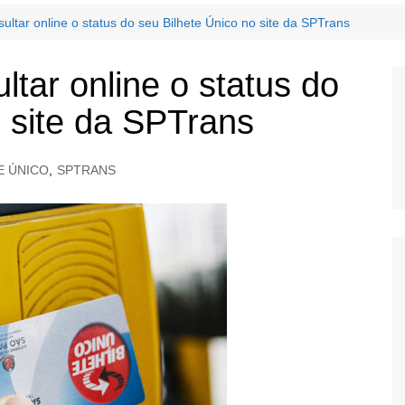
ltar online o status do seu Bilhete Único no site da SPTrans
tar online o status do
o site da SPTrans
E ÚNICO
,
SPTRANS