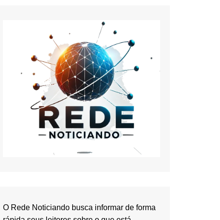
O Rede Noticiando busca informar de forma
rápida seus leitores sobre o que está