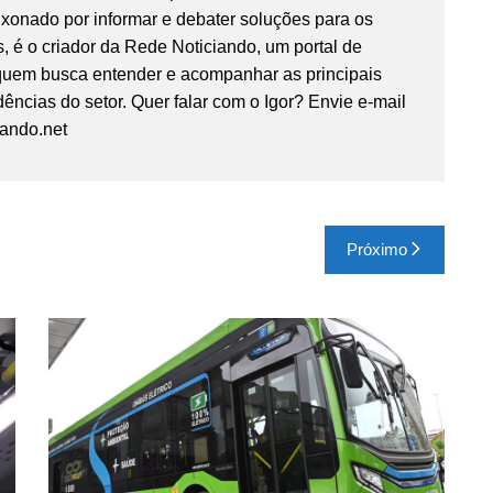
ixonado por informar e debater soluções para os
, é o criador da Rede Noticiando, um portal de
 quem busca entender e acompanhar as principais
ências do setor. Quer falar com o Igor? Envie e-mail
iando.net
Próximo