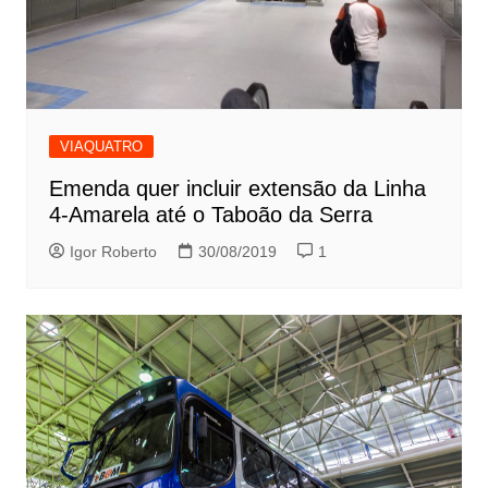
VIAQUATRO
Emenda quer incluir extensão da Linha
4-Amarela até o Taboão da Serra
Igor Roberto
30/08/2019
1