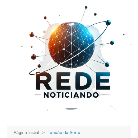
Ir
para
o
conteúdo
Página inicial
Taboão da Serra