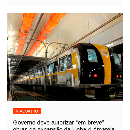
VIAQUATRO
Governo deve autorizar “em breve”
obras de expansão da Linha 4-Amarela