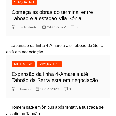
VIAQUATRO
Começa as obras do terminal entre
Taboão e a estação Vila Sônia
Igor Roberto
24/03/2022
0
METRÔ SP
VIAQUATRO
Expansão da linha 4-Amarela até
Taboão da Serra está em negociação
Eduardo
30/04/2020
0