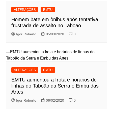
ALTERAÇÕES
EMTU
Homem bate em ônibus após tentativa
frustrada de assalto no Taboão
Igor Roberto
05/03/2020
0
ALTERAÇÕES
EMTU
EMTU aumentou a frota e horários de
linhas do Taboão da Serra e Embu das
Artes
Igor Roberto
06/02/2020
0