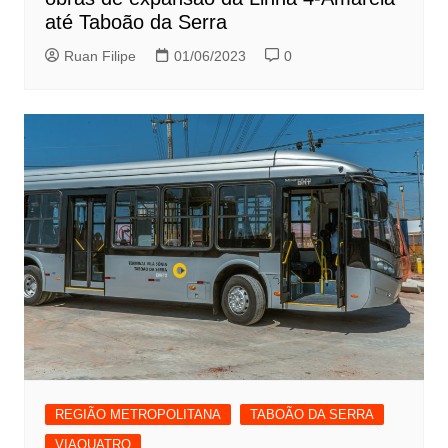
até Taboão da Serra
Ruan Filipe
01/06/2023
0
REGIÃO METROPOLITANA
TABOÃO DA SERRA
VIAQUATRO