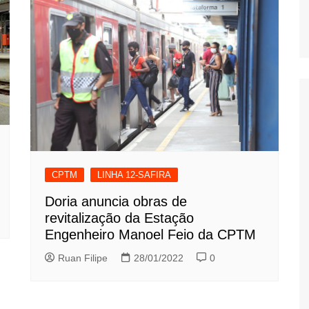
CPTM
LINHA 12-SAFIRA
Doria anuncia obras de
revitalização da Estação
Engenheiro Manoel Feio da CPTM
Ruan Filipe
28/01/2022
0