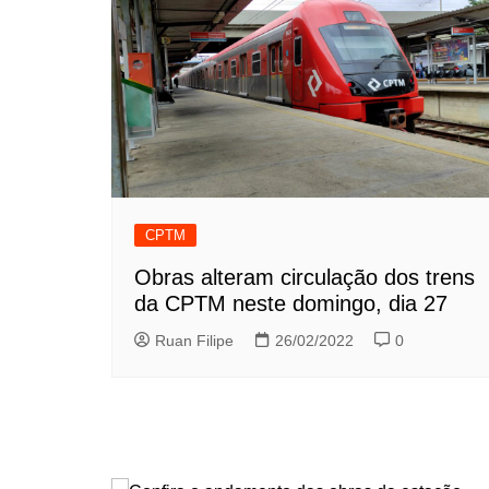
CPTM
Obras alteram circulação dos trens
da CPTM neste domingo, dia 27
Ruan Filipe
26/02/2022
0