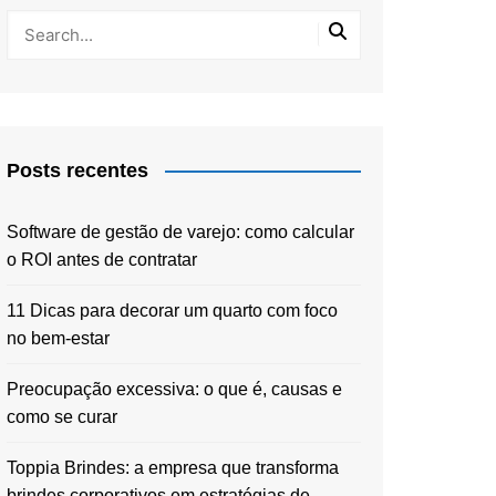
Posts recentes
Software de gestão de varejo: como calcular
o ROI antes de contratar
11 Dicas para decorar um quarto com foco
no bem-estar
Preocupação excessiva: o que é, causas e
como se curar
Toppia Brindes: a empresa que transforma
brindes corporativos em estratégias de