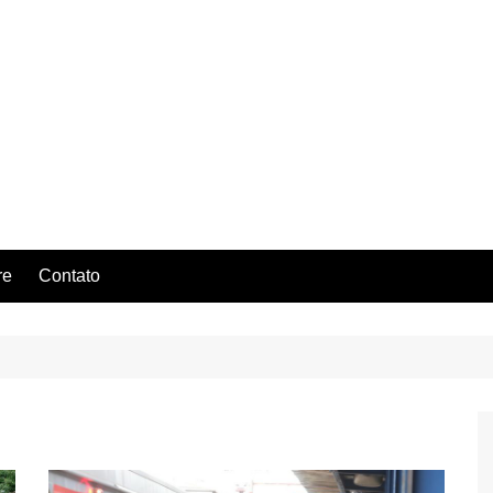
re
Contato