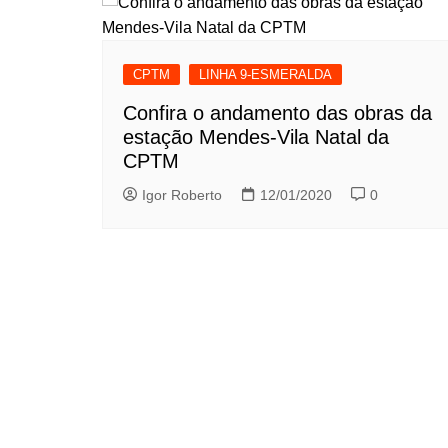
CPTM
LINHA 9-ESMERALDA
Confira o andamento das obras da
estação Mendes-Vila Natal da
CPTM
Igor Roberto
12/01/2020
0