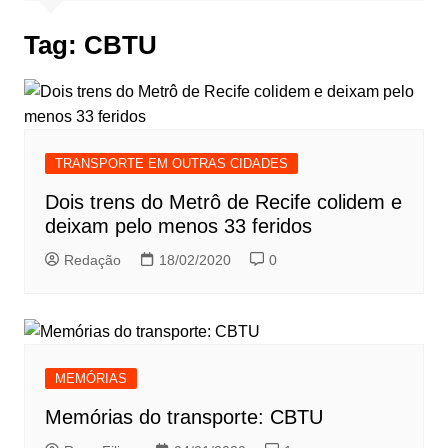
Tag:
CBTU
TRANSPORTE EM OUTRAS CIDADES
Dois trens do Metrô de Recife colidem e
deixam pelo menos 33 feridos
Redação
18/02/2020
0
MEMÓRIAS
Memórias do transporte: CBTU