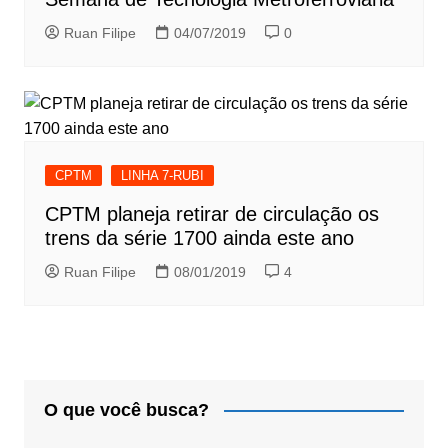
Ruan Filipe
04/07/2019
0
CPTM
LINHA 7-RUBI
CPTM planeja retirar de circulação os
trens da série 1700 ainda este ano
Ruan Filipe
08/01/2019
4
O que você busca?