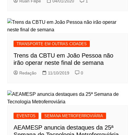
Ruan Filipe
04/01/2020
1
TRANSPORTE EM OUTRAS CIDADES
Trens da CBTU em João Pessoa não
irão operar neste final de semana
Redação
11/10/2019
0
EVENTOS
SEMANA METROFERROVIÁRIA
AEAMESP anuncia destaques da 25ª
Semana de Tecnologia Metroferroviária