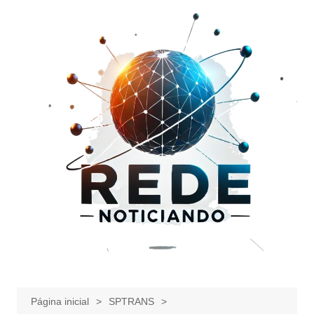
Ir
para
o
conteúdo
Página inicial
SPTRANS