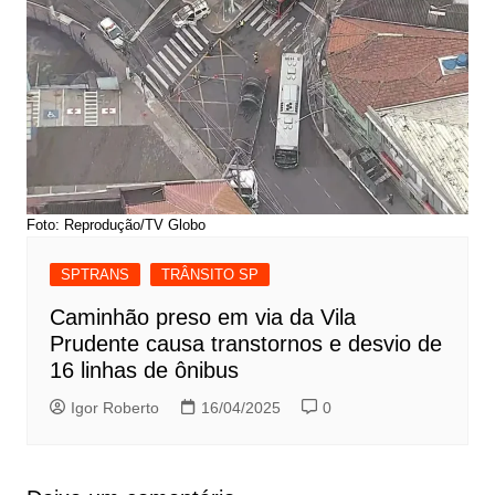
Foto: Reprodução/TV Globo
SPTRANS
TRÂNSITO SP
Caminhão preso em via da Vila
Prudente causa transtornos e desvio de
16 linhas de ônibus
Igor Roberto
16/04/2025
0