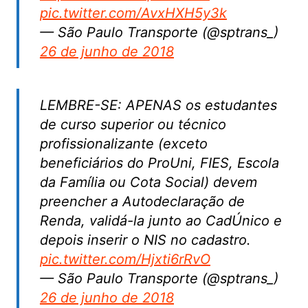
pic.twitter.com/AvxHXH5y3k
— São Paulo Transporte (@sptrans_)
26 de junho de 2018
LEMBRE-SE: APENAS os estudantes
de curso superior ou técnico
profissionalizante (exceto
beneficiários do ProUni, FIES, Escola
da Família ou Cota Social) devem
preencher a Autodeclaração de
Renda, validá-la junto ao CadÚnico e
depois inserir o NIS no cadastro.
pic.twitter.com/Hjxti6rRvO
— São Paulo Transporte (@sptrans_)
26 de junho de 2018