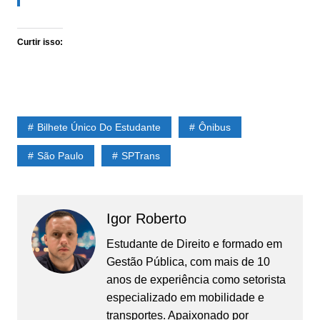
Curtir isso:
Bilhete Único Do Estudante
Ônibus
São Paulo
SPTrans
Igor Roberto
Estudante de Direito e formado em
Gestão Pública, com mais de 10
anos de experiência como setorista
especializado em mobilidade e
transportes. Apaixonado por