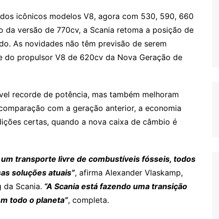
a dos icônicos modelos V8, agora com 530, 590, 660
o da versão de 770cv, a Scania retoma a posição de
ndo. As novidades não têm previsão de serem
õe do propulsor V8 de 620cv da Nova Geração de
vel recorde de potência, mas também melhoram
 comparação com a geração anterior, a economia
dições certas, quando a nova caixa de câmbio é
 um transporte livre de combustíveis fósseis, todos
as soluções atuais”
, afirma Alexander Vlaskamp, ​
 da Scania.
“A Scania está fazendo uma transição
em todo o planeta”
, completa.