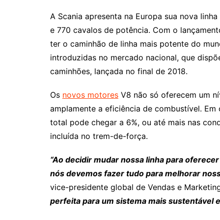
A Scania apresenta na Europa sua nova linh
e 770 cavalos de potência. Com o lançament
ter o caminhão de linha mais potente do mu
introduzidas no mercado nacional, que disp
caminhões, lançada no final de 2018.
Os
novos motores
V8 não só oferecem um ní
amplamente a eficiência de combustível. Em
total pode chegar a 6%, ou até mais nas con
incluída no trem-de-força.
“Ao decidir mudar nossa linha para oferecer
nós devemos fazer tudo para melhorar noss
vice-presidente global de Vendas e Marketing
perfeita para um sistema mais sustentável 