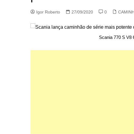
Igor Roberto
27/09/2020
0
CAMIN
Scania 770 S V8 6