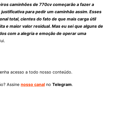
iros caminhões de 770cv começarão a fazer a
 justificativa para pedir um caminhão assim. Esses
al total, cientes do fato de que mais carga útil
ita e maior valor residual. Mas eu sei que alguns de
dos com a alegria e emoção de operar uma
ui.
enha acesso a todo nosso conteúdo.
ão? Assine
nosso canal
no
Telegram
.