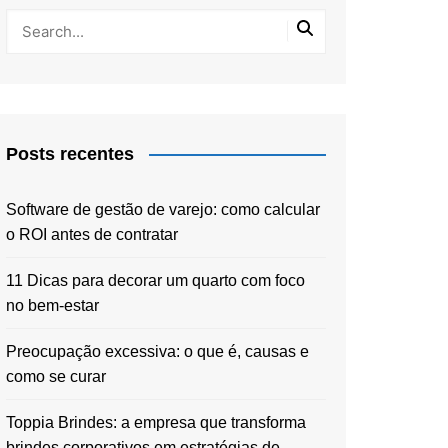
Posts recentes
Software de gestão de varejo: como calcular
o ROI antes de contratar
11 Dicas para decorar um quarto com foco
no bem-estar
Preocupação excessiva: o que é, causas e
como se curar
Toppia Brindes: a empresa que transforma
brindes corporativos em estratégias de