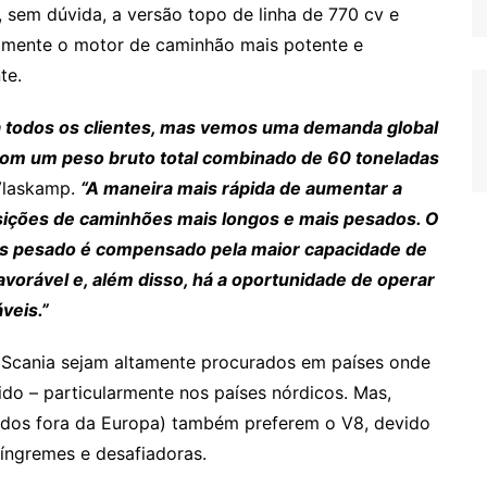
 sem dúvida, a versão topo de linha de 770 cv e
lmente o motor de caminhão mais potente e
te.
a todos os clientes, mas vemos uma demanda global
com um peso bruto total combinado de 60 toneladas
 Vlaskamp.
“A maneira mais rápida de aumentar a
osições de caminhões mais longos e mais pesados. O
is pesado é compensado pela maior capacidade de
favorável e, além disso, há a oportunidade de operar
veis.”
 Scania sejam altamente procurados em países onde
do – particularmente nos países nórdicos. Mas,
cados fora da Europa) também preferem o V8, devido
íngremes e desafiadoras.