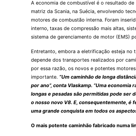
A economia de combustível é o resultado de 
matriz da Scania, na Suécia, envolvendo tec
motores de combustão interna. Foram inserid
interno, taxas de compressão mais altas, si
sistema de gerenciamento de motor (EMS) p
Entretanto, embora a eletrificação esteja no
depende dos transportes realizados por cam
por essa razão, os novos e potentes motor
importante.
“Um caminhão de longa distânci
por ano”, conta Vlaskamp. “Uma economia 
longas e pesadas são permitidas pode ser de
o nosso novo V8. E, consequentemente, é f
uma grande conquista em todos os aspectos
O mais potente caminhão fabricado numa li