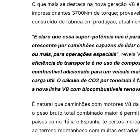
O que mais se destaca na nova geração V8 é,
impressionantes 3700Nm de torque; provave
construído de fábrica em produção, atualmen
“É claro que essa super-potência não é par
crescente por caminhões capazes de lidar 
ou mais, para operações especiais”
, revela
eficiência do transporte é no uso de comp
combustível adicionado para um veículo ma
carga útil. O cálculo de CO2 por tonelada é 
a nova linha V8 com biocombustíveis renová
É natural que caminhões com motores V8 da
o peso bruto total combinado maior é permiti
países como Itália e Espanha (e certos mer
ao terreno montanhoso com muitas estradas 