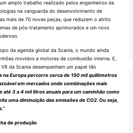
um amplo trabalho realizado pelos engenheiros da
nologias na vanguarda do desenvolvimento de
as mais de 70 novas peças, que reduzem o atrito
stemas de pós-tratamento aprimorados e um novo
oderoso.
 topo da agenda global da Scania, o mundo ainda
inhões movidos a motores de combustão interna. E,
es V8 da Scania desempenham um papel tão
a na Europa percorre cerca de 150 mil quilômetros
razoável em mercados onde combinações mais
 até 3 a 4 mil litros anuais para um caminhão como
eita uma diminuição das emissões de CO2. Ou seja,
.”
nha de produção