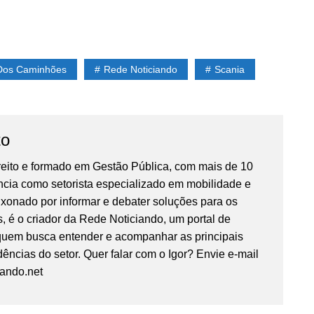
Dos Caminhões
Rede Noticiando
Scania
to
reito e formado em Gestão Pública, com mais de 10
ncia como setorista especializado em mobilidade e
ixonado por informar e debater soluções para os
, é o criador da Rede Noticiando, um portal de
 quem busca entender e acompanhar as principais
ências do setor. Quer falar com o Igor? Envie e-mail
iando.net