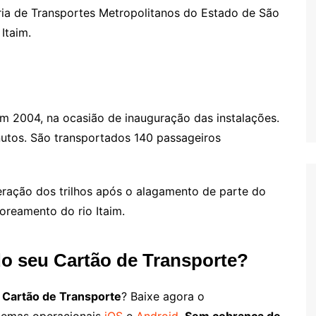
ria de Transportes Metropolitanos do Estado de São
Itaim.
m 2004, na ocasião de inauguração das instalações.
nutos. São transportados 140 passageiros
ração dos trilhos após o alagamento de parte do
oreamento do rio Itaim.
do seu Cartão de Transporte?
u
Cartão de Transporte
? Baixe agora o
istemas operacionais
iOS
e
Android
.
Sem cobrança de