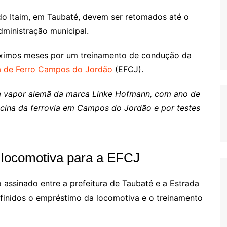
o Itaim, em Taubaté, devem ser retomados até o
dministração municipal.
óximos meses por um treinamento de condução da
a de Ferro Campos do Jordão
(EFCJ).
 a vapor alemã da marca Linke Hofmann, com ano de
ficina da ferrovia em Campos do Jordão e por testes
 locomotiva para a EFCJ
assinado entre a prefeitura de Taubaté e a Estrada
inidos o empréstimo da locomotiva e o treinamento