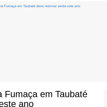
ia Fumaça em Taubaté deve retornar ainda este ano
ia Fumaça em Taubaté
 este ano