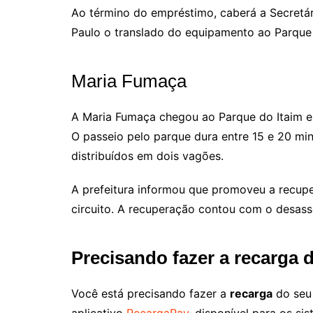
Ao término do empréstimo, caberá a Secretá
Paulo o translado do equipamento ao Parque 
Maria Fumaça
A Maria Fumaça chegou ao Parque do Itaim e
O passeio pelo parque dura entre 15 e 20 mi
distribuídos em dois vagões.
A prefeitura informou que promoveu a recupe
circuito. A recuperação contou com o desass
Precisando fazer a recarga 
Você está precisando fazer a
recarga
do se
aplicativo
RecargaPay
, disponível para os s