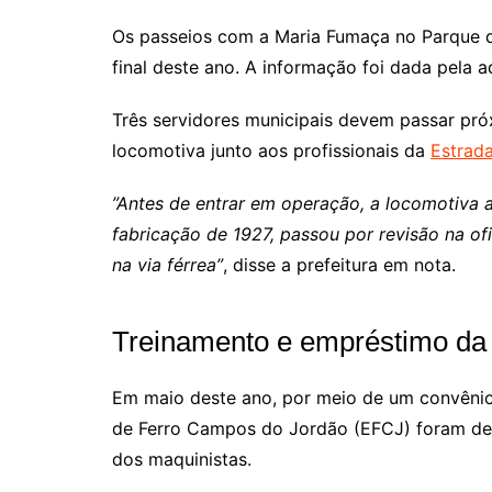
Os passeios com a Maria Fumaça no Parque d
final deste ano. A informação foi dada pela a
Três servidores municipais devem passar pr
locomotiva junto aos profissionais da
Estrad
”Antes de entrar em operação, a locomotiva
fabricação de 1927, passou por revisão na o
na via férrea”
, disse a prefeitura em nota.
Treinamento e empréstimo da
Em maio deste ano, por meio de um convênio 
de Ferro Campos do Jordão (EFCJ) foram def
dos maquinistas.