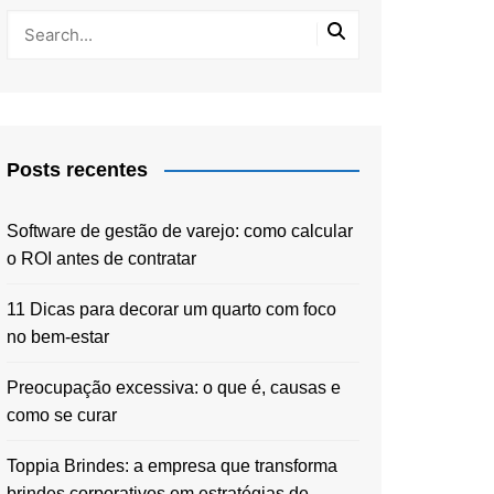
Posts recentes
Software de gestão de varejo: como calcular
o ROI antes de contratar
11 Dicas para decorar um quarto com foco
no bem-estar
Preocupação excessiva: o que é, causas e
como se curar
Toppia Brindes: a empresa que transforma
brindes corporativos em estratégias de