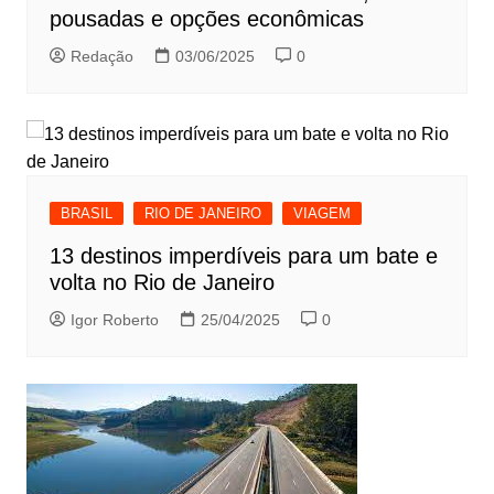
pousadas e opções econômicas
Redação
03/06/2025
0
BRASIL
RIO DE JANEIRO
VIAGEM
13 destinos imperdíveis para um bate e
volta no Rio de Janeiro
Igor Roberto
25/04/2025
0