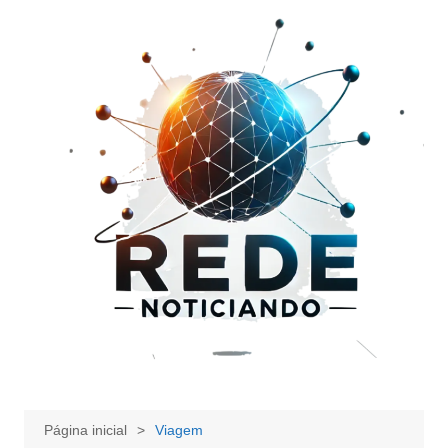
Ir
para
o
conteúdo
Página inicial
Viagem