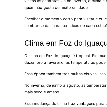
visitas às cataratas. Já no inverno, o clima 
quem não gosta de muito umidade.
Escolher o momento certo para visitar é cruci
Lembre-se das características de cada estaç
Clima em Foz do Iguaç
O clima em Foz do Iguaçu é tropical. Ele mu
dezembro a fevereiro, as temperaturas pode
Essa época também traz muitas chuvas. Isso f
No inverno, de junho a agosto, as temperatur
mais seco e ameno.
Essa mudança de clima traz vantagens para o