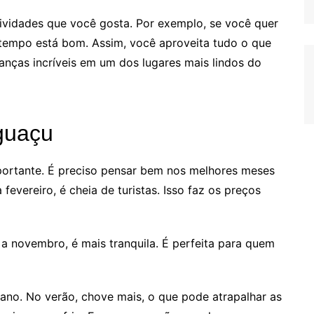
ividades que você gosta. Por exemplo, se você quer
 tempo está bom. Assim, você aproveita tudo o que
anças incríveis em um dos lugares mais lindos do
Iguaçu
portante. É preciso pensar bem nos melhores meses
fevereiro, é cheia de turistas. Isso faz os preços
a novembro, é mais tranquila. É perfeita para quem
no. No verão, chove mais, o que pode atrapalhar as