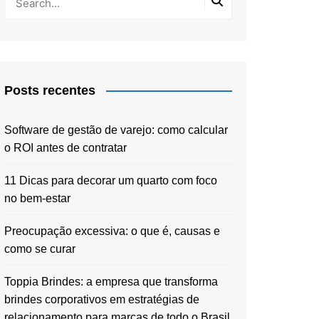
Posts recentes
Software de gestão de varejo: como calcular
o ROI antes de contratar
11 Dicas para decorar um quarto com foco
no bem-estar
Preocupação excessiva: o que é, causas e
como se curar
Toppia Brindes: a empresa que transforma
brindes corporativos em estratégias de
relacionamento para marcas de todo o Brasil