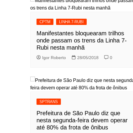
CPTM
LINHA 7-RUBI
Manifestantes bloquearam trilhos
onde passam os trens da Linha 7-
Rubi nesta manhã
Igor Roberto
28/05/2018
0
SPTRANS
Prefeitura de São Paulo diz que
nesta segunda-feira devem operar
até 80% da frota de ônibus