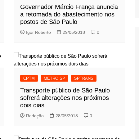
Governador Márcio França anuncia
a retomada do abastecimento nos
postos de São Paulo
Igor Roberto
29/05/2018
0
CPTM
METRÔ SP
SPTRANS
Transporte público de São Paulo
sofrerá alterações nos próximos
dois dias
Redação
28/05/2018
0