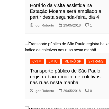
Horário da visita assistida na
Estação Moema será ampliado a
partir desta segunda-feira, dia 4
Igor Roberto
29/05/2018
1
CPTM
EMTU
METRÔ SP
SPTRANS
Transporte público de São Paulo
registra baixo índice de coletivos
nas ruas nesta manhã
Igor Roberto
29/05/2018
0