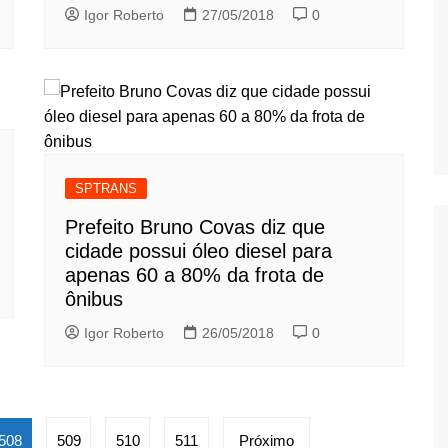
Igor Roberto
27/05/2018
0
SPTRANS
Prefeito Bruno Covas diz que
cidade possui óleo diesel para
apenas 60 a 80% da frota de
ônibus
Igor Roberto
26/05/2018
0
508
509
510
511
Próximo