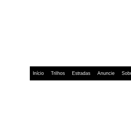
Início
Trilhos
Estradas
Anuncie
Sob