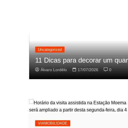
Uncategorized
 antes
11 Dicas para decorar um qua
Álvaro Lordêlo
17/07/2026
0
VIAMOBILIDADE