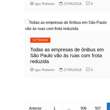
Igor Roberto
27/05/2018
0
SPTRANS
Todas as empresas de ônibus em
São Paulo vão às ruas com frota
reduzida
Igor Roberto
27/05/2018
0
Paginação
Anterior
1
…
506
507