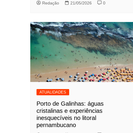
Redação
21/05/2026
0
ATUALIDADES
Porto de Galinhas: águas
cristalinas e experiências
inesquecíveis no litoral
pernambucano