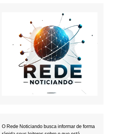
O Rede Noticiando busca informar de forma
rápida seus leitores sobre o que está