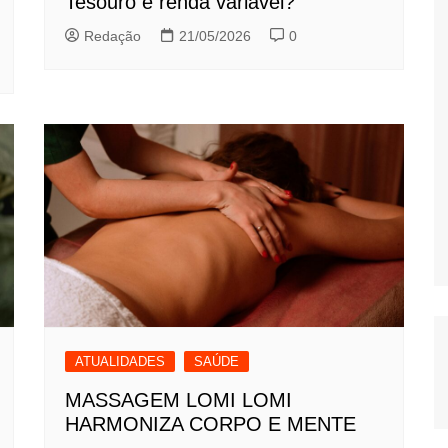
Tesouro e renda variável?
Redação
21/05/2026
0
ATUALIDADES
SAÚDE
MASSAGEM LOMI LOMI
HARMONIZA CORPO E MENTE