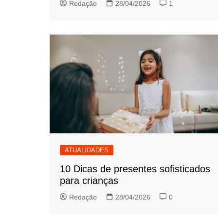
Redação
28/04/2026
1
ATUALIDADES
10 Dicas de presentes sofisticados
para crianças
Redação
28/04/2026
0