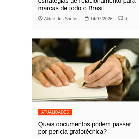
estratégias de relacionamento para
marcas de todo o Brasil
Aldair dos Santos
14/07/2026
0
ATUALIDADES
Quais documentos podem passar
por perícia grafotécnica?