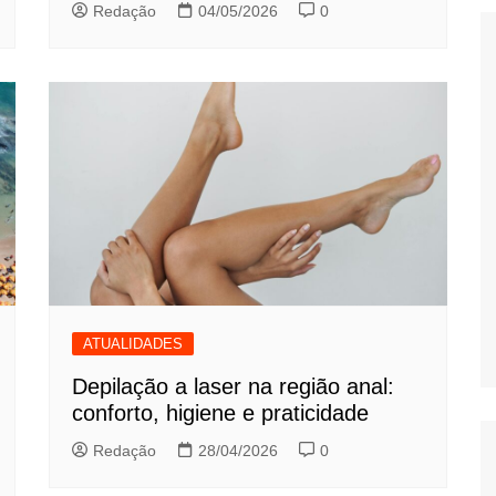
Redação
04/05/2026
0
ATUALIDADES
Depilação a laser na região anal:
conforto, higiene e praticidade
Redação
28/04/2026
0