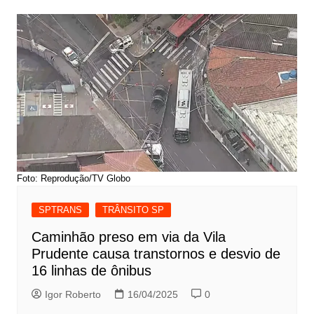
Foto: Reprodução/TV Globo
SPTRANS
TRÂNSITO SP
Caminhão preso em via da Vila
Prudente causa transtornos e desvio de
16 linhas de ônibus
Igor Roberto
16/04/2025
0