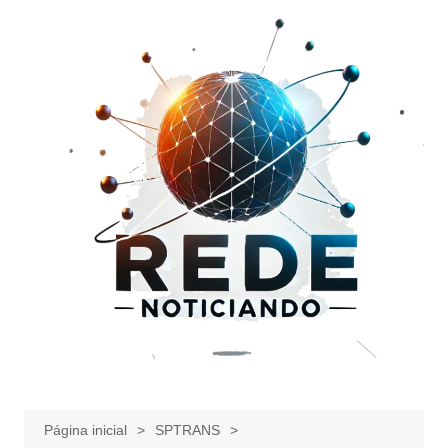
Ir
para
o
conteúdo
Página inicial
SPTRANS