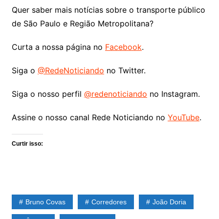
Quer saber mais notícias sobre o transporte público
de São Paulo e Região Metropolitana?
Curta a nossa página no
Facebook
.
Siga o
@RedeNoticiando
no Twitter.
Siga o nosso perfil
@redenoticiando
no Instagram.
Assine o nosso canal Rede Noticiando no
YouTube
.
Curtir isso:
Bruno Covas
Corredores
João Doria