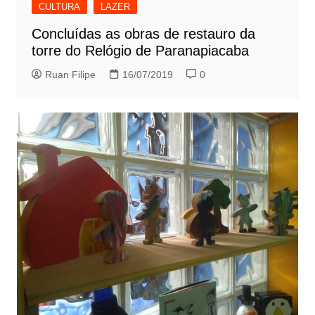
CULTURA
LAZER
Concluídas as obras de restauro da
torre do Relógio de Paranapiacaba
Ruan Filipe
16/07/2019
0