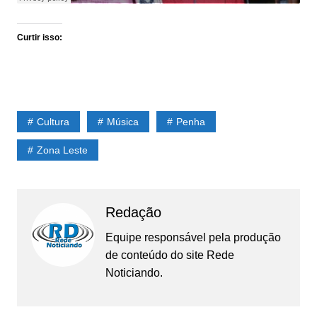
Curtir isso:
Cultura
Música
Penha
Zona Leste
Redação
Equipe responsável pela produção
de conteúdo do site Rede
Noticiando.