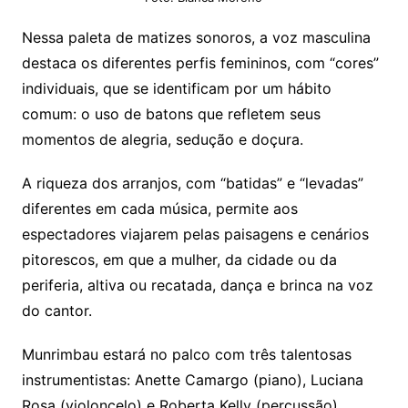
Nessa paleta de matizes sonoros, a voz masculina
destaca os diferentes perfis femininos, com “cores”
individuais, que se identificam por um hábito
comum: o uso de batons que refletem seus
momentos de alegria, sedução e doçura.
A riqueza dos arranjos, com “batidas” e “levadas”
diferentes em cada música, permite aos
espectadores viajarem pelas paisagens e cenários
pitorescos, em que a mulher, da cidade ou da
periferia, altiva ou recatada, dança e brinca na voz
do cantor.
Munrimbau estará no palco com três talentosas
instrumentistas: Anette Camargo (piano), Luciana
Rosa (violoncelo) e Roberta Kelly (percussão).