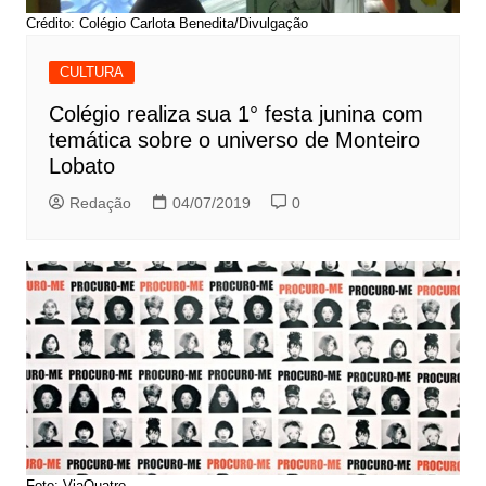
Crédito: Colégio Carlota Benedita/Divulgação
CULTURA
Colégio realiza sua 1° festa junina com
temática sobre o universo de Monteiro
Lobato
Redação
04/07/2019
0
Foto: ViaQuatro