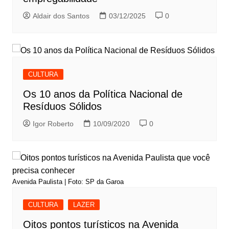
Aldair dos Santos
03/12/2025
0
CULTURA
Os 10 anos da Política Nacional de
Resíduos Sólidos
Igor Roberto
10/09/2020
0
Avenida Paulista | Foto: SP da Garoa
CULTURA
LAZER
Oitos pontos turísticos na Avenida