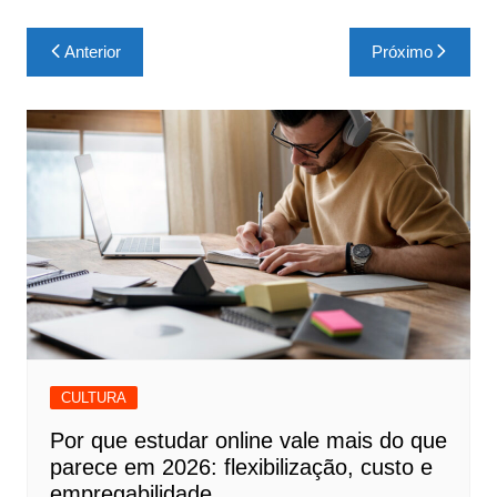
Navegação
Anterior
Próximo
de
Post
CULTURA
Por que estudar online vale mais do que
parece em 2026: flexibilização, custo e
empregabilidade