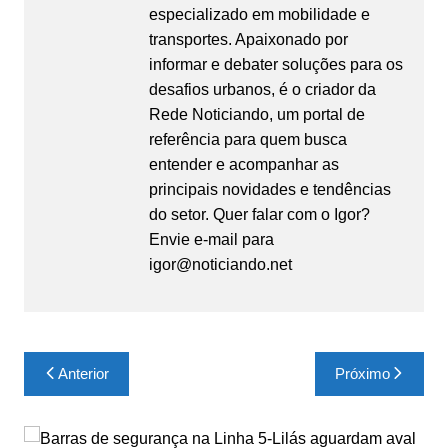
especializado em mobilidade e
transportes. Apaixonado por
informar e debater soluções para os
desafios urbanos, é o criador da
Rede Noticiando, um portal de
referência para quem busca
entender e acompanhar as
principais novidades e tendências
do setor. Quer falar com o Igor?
Envie e-mail para
igor@noticiando.net
Navegação
Anterior
Próximo
de
Post