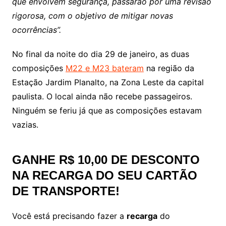
que envolvem segurança, passarão por uma revisão
rigorosa, com o objetivo de mitigar novas
ocorrências”.
No final da noite do dia 29 de janeiro, as duas
composições
M22 e M23 bateram
na região da
Estação Jardim Planalto, na Zona Leste da capital
paulista. O local ainda não recebe passageiros.
Ninguém se feriu já que as composições estavam
vazias.
GANHE R$ 10,00 DE DESCONTO
NA RECARGA DO SEU CARTÃO
DE TRANSPORTE!
Você está precisando fazer a
recarga
do