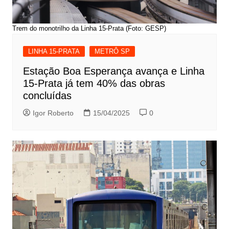
Trem do monotrilho da Linha 15-Prata (Foto: GESP)
LINHA 15-PRATA
METRÔ SP
Estação Boa Esperança avança e Linha
15-Prata já tem 40% das obras
concluídas
Igor Roberto
15/04/2025
0