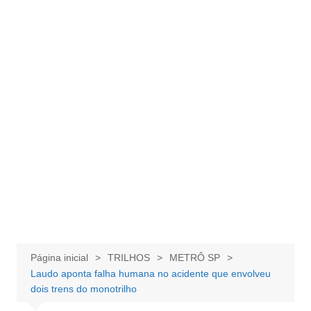
Página inicial
TRILHOS
METRÔ SP
Laudo aponta falha humana no acidente que envolveu
dois trens do monotrilho