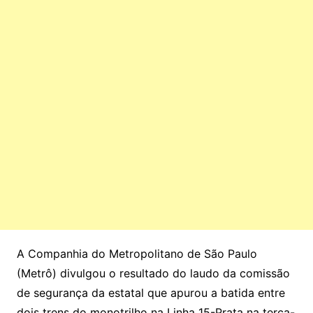
A Companhia do Metropolitano de São Paulo
(Metrô) divulgou o resultado do laudo da comissão
de segurança da estatal que apurou a batida entre
dois trens do monotrilho na Linha 15-Prata na terça-