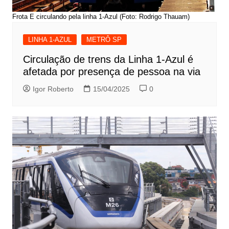
Frota E circulando pela linha 1-Azul (Foto: Rodrigo Thauam)
LINHA 1-AZUL
METRÔ SP
Circulação de trens da Linha 1-Azul é
afetada por presença de pessoa na via
Igor Roberto
15/04/2025
0