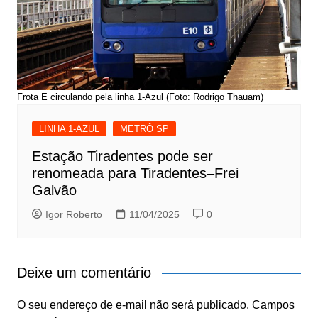
Frota E circulando pela linha 1-Azul (Foto: Rodrigo Thauam)
LINHA 1-AZUL
METRÔ SP
Estação Tiradentes pode ser
renomeada para Tiradentes–Frei
Galvão
Igor Roberto
11/04/2025
0
Deixe um comentário
O seu endereço de e-mail não será publicado.
Campos