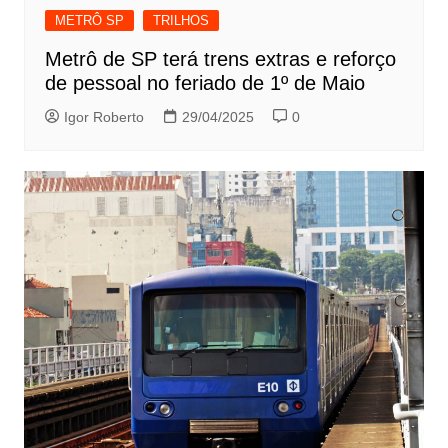
METRÔ SP
TRILHOS
Metrô de SP terá trens extras e reforço
de pessoal no feriado de 1º de Maio
Igor Roberto
29/04/2025
0