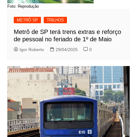
Foto: Reprodução
METRÔ SP
TRILHOS
Metrô de SP terá trens extras e reforço
de pessoal no feriado de 1º de Maio
Igor Roberto
29/04/2025
0