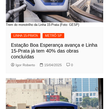
Trem do monotrilho da Linha 15-Prata (Foto: GESP)
LINHA 15-PRATA
METRÔ SP
Estação Boa Esperança avança e Linha
15-Prata já tem 40% das obras
concluídas
Igor Roberto
15/04/2025
0