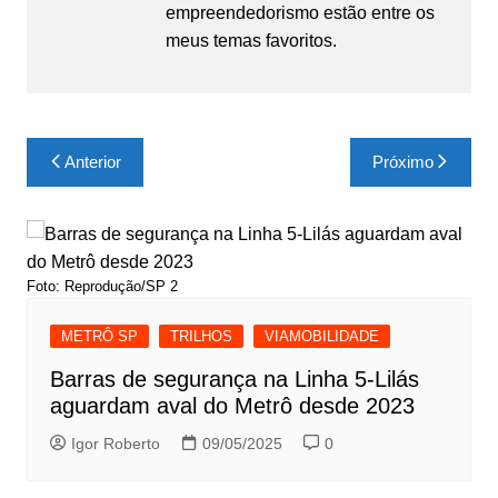
empreendedorismo estão entre os
meus temas favoritos.
Navegação
Anterior
Próximo
de
Post
Foto: Reprodução/SP 2
METRÔ SP
TRILHOS
VIAMOBILIDADE
Barras de segurança na Linha 5-Lilás
aguardam aval do Metrô desde 2023
Igor Roberto
09/05/2025
0