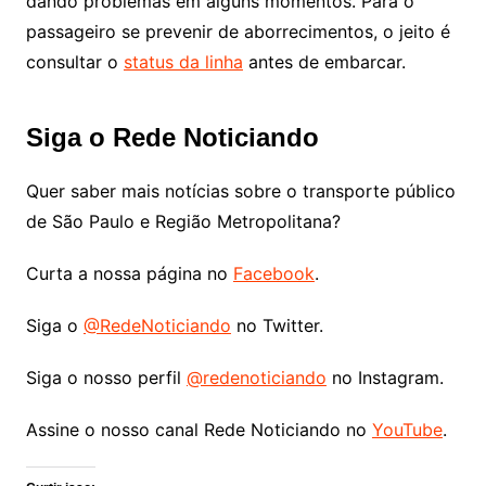
dando problemas em alguns momentos. Para o
passageiro se prevenir de aborrecimentos, o jeito é
consultar o
status da linha
antes de embarcar.
Siga o Rede Noticiando
Quer saber mais notícias sobre o transporte público
de São Paulo e Região Metropolitana?
Curta a nossa página no
Facebook
.
Siga o
@RedeNoticiando
no Twitter.
Siga o nosso perfil
@redenoticiando
no Instagram.
Assine o nosso canal Rede Noticiando no
YouTube
.