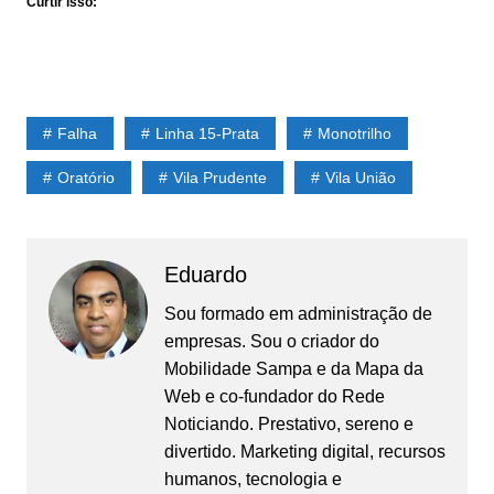
Curtir isso:
Falha
Linha 15-Prata
Monotrilho
Oratório
Vila Prudente
Vila União
Eduardo
Sou formado em administração de
empresas. Sou o criador do
Mobilidade Sampa
e da Mapa da
Web e co-fundador do
Rede
Noticiando
. Prestativo, sereno e
divertido. Marketing digital, recursos
humanos, tecnologia e