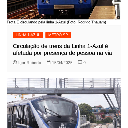
Frota E circulando pela linha 1-Azul (Foto: Rodrigo Thauam)
LINHA 1-AZUL
METRÔ SP
Circulação de trens da Linha 1-Azul é
afetada por presença de pessoa na via
Igor Roberto
15/04/2025
0