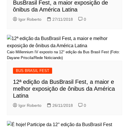
BusBrasil Fest, a maior exposição de
ônibus da América Latina
Igor Roberto
27/11/2018
0
Caio Millennium IV exposto na 12° edição da Bus Brasil Fest (Foto:
Dayane Priscila/Rede Noticiando)
BUS BRASIL FEST
12ª edição da BusBrasil Fest, a maior e
melhor exposição de ônibus da América
Latina
Igor Roberto
26/11/2018
0