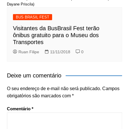
Dayane Priscila)
BUS BRASIL FEST
Visitantes da BusBrasil Fest terão
ônibus gratuito para o Museu dos
Transportes
Ruan Filipe
11/11/2018
0
Deixe um comentário
O seu endereço de e-mail não será publicado.
Campos
obrigatórios são marcados com
*
Comentário
*