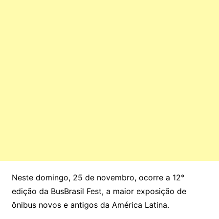
Neste domingo, 25 de novembro, ocorre a 12°
edição da BusBrasil Fest, a maior exposição de
ônibus novos e antigos da América Latina.