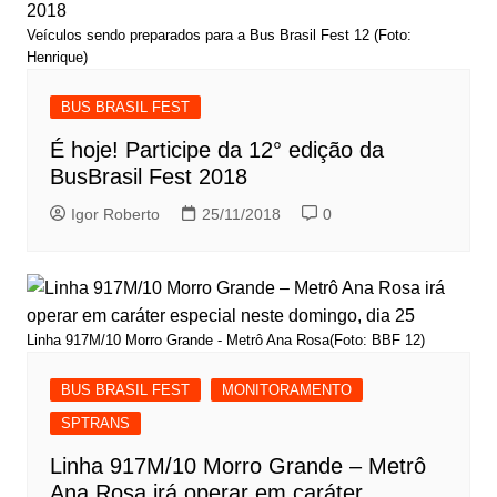
Veículos sendo preparados para a Bus Brasil Fest 12 (Foto:
Henrique)
BUS BRASIL FEST
É hoje! Participe da 12° edição da
BusBrasil Fest 2018
Igor Roberto
25/11/2018
0
Linha 917M/10 Morro Grande - Metrô Ana Rosa(Foto: BBF 12)
BUS BRASIL FEST
MONITORAMENTO
SPTRANS
Linha 917M/10 Morro Grande – Metrô
Ana Rosa irá operar em caráter