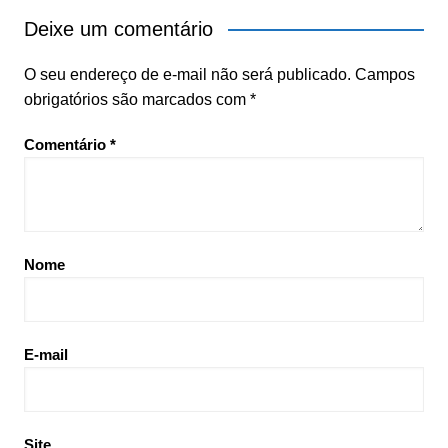
Deixe um comentário
O seu endereço de e-mail não será publicado.
Campos
obrigatórios são marcados com
*
Comentário
*
Nome
E-mail
Site