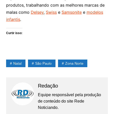
produtos, trabalhando com as melhores marcas de
malas como
Delsey
,
Swiss
e
Samsonite
e
modelos
infantis
.
Curtir isso:
Natal
São Paulo
Zona Norte
Redação
Equipe responsável pela produção
de conteúdo do site Rede
Noticiando.