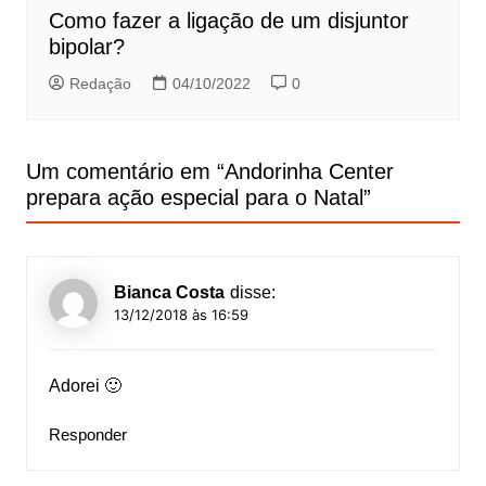
Como fazer a ligação de um disjuntor
bipolar?
Redação
04/10/2022
0
Um comentário em “
Andorinha Center
prepara ação especial para o Natal
”
Bianca Costa
disse:
13/12/2018 às 16:59
Adorei 🙂
Responder