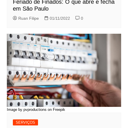
Feriado de Finados: O que abre e fecha
em São Paulo
Ruan Filipe
01/11/2022
0
Image by pvproductions
on Freepik
SERVIÇOS