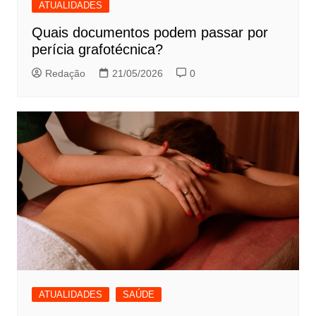
ATUALIDADES
Quais documentos podem passar por
perícia grafotécnica?
Redação
21/05/2026
0
ATUALIDADES
SAÚDE