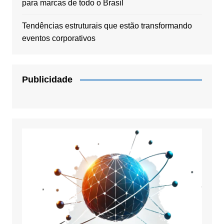
para marcas de todo o Brasil
Tendências estruturais que estão transformando
eventos corporativos
Publicidade