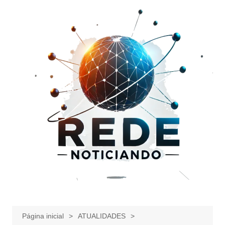
Ir
para
o
conteúdo
Página inicial
ATUALIDADES