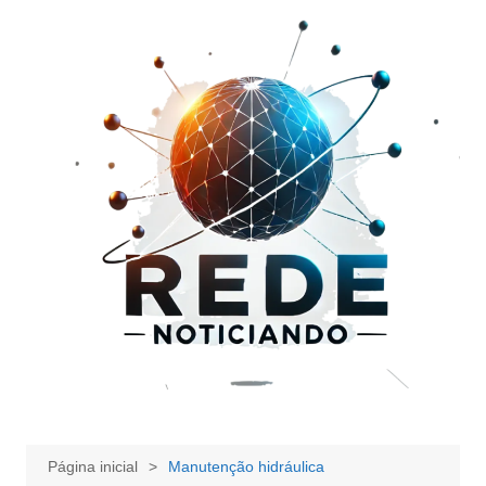
Ir
para
o
conteúdo
Página inicial
Manutenção hidráulica