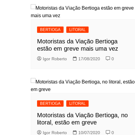
BERTIOGA
LITORAL
Motoristas da Viação Bertioga
estão em greve mais uma vez
Igor Roberto
17/08/2020
0
BERTIOGA
LITORAL
Motoristas da Viação Bertioga, no
litoral, estão em greve
Igor Roberto
10/07/2020
0