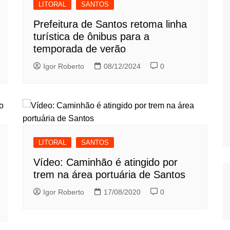
LITORAL
SANTOS
Prefeitura de Santos retoma linha
turística de ônibus para a
temporada de verão
Igor Roberto
08/12/2024
0
LITORAL
SANTOS
Vídeo: Caminhão é atingido por
trem na área portuária de Santos
Igor Roberto
17/08/2020
0