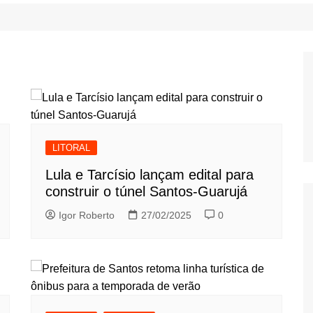
LITORAL
Lula e Tarcísio lançam edital para
construir o túnel Santos-Guarujá
Igor Roberto
27/02/2025
0