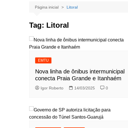
Página inicial
Litoral
Tag:
Litoral
EMTU
Nova linha de ônibus intermunicipal
conecta Praia Grande e Itanhaém
Igor Roberto
14/03/2025
0