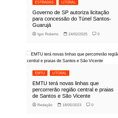
ESTRADAS
LITORAL
Governo de SP autoriza licitação
para concessão do Túnel Santos-
Guarujá
Igor Roberto
24/02/2025
0
EMTU
LITORAL
EMTU terá novas linhas que
percorrerão região central e praias
de Santos e São Vicente
Redação
18/05/2023
0