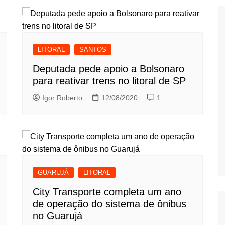
LITORAL
SANTOS
Deputada pede apoio a Bolsonaro
para reativar trens no litoral de SP
Igor Roberto
12/08/2020
1
GUARUJÁ
LITORAL
City Transporte completa um ano
de operação do sistema de ônibus
no Guarujá