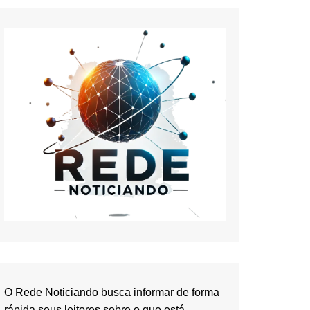
O Rede Noticiando busca informar de forma
rápida seus leitores sobre o que está