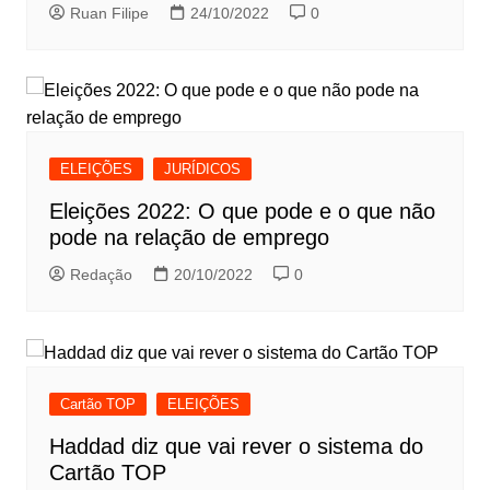
Ruan Filipe
24/10/2022
0
ELEIÇÕES
JURÍDICOS
Eleições 2022: O que pode e o que não
pode na relação de emprego
Redação
20/10/2022
0
Cartão TOP
ELEIÇÕES
Haddad diz que vai rever o sistema do
Cartão TOP