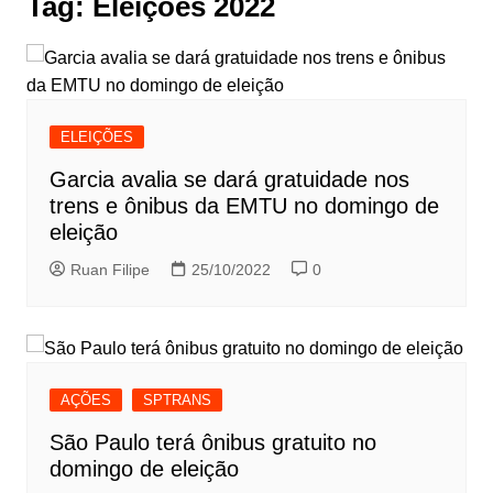
Tag:
Eleições 2022
ELEIÇÕES
Garcia avalia se dará gratuidade nos
trens e ônibus da EMTU no domingo de
eleição
Ruan Filipe
25/10/2022
0
AÇÕES
SPTRANS
São Paulo terá ônibus gratuito no
domingo de eleição