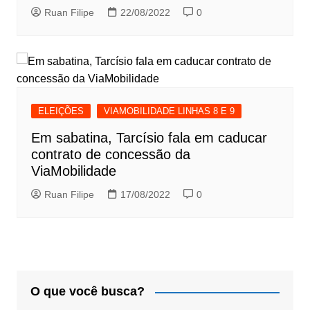
Ruan Filipe
22/08/2022
0
ELEIÇÕES
VIAMOBILIDADE LINHAS 8 E 9
Em sabatina, Tarcísio fala em caducar
contrato de concessão da
ViaMobilidade
Ruan Filipe
17/08/2022
0
O que você busca?