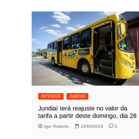
INTERIOR
JUNDIAÍ
Jundiaí terá reajuste no valor da
tarifa a partir deste domingo, dia 28
Igor Roberto
24/04/2019
0