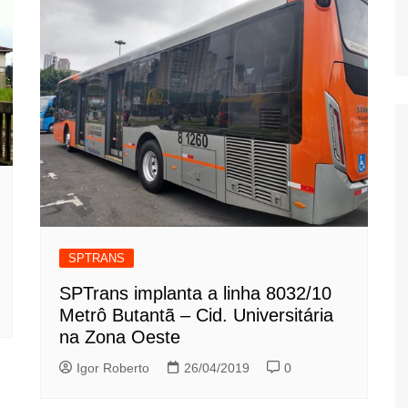
SPTRANS
SPTrans implanta a linha 8032/10
Metrô Butantã – Cid. Universitária
na Zona Oeste
Igor Roberto
26/04/2019
0