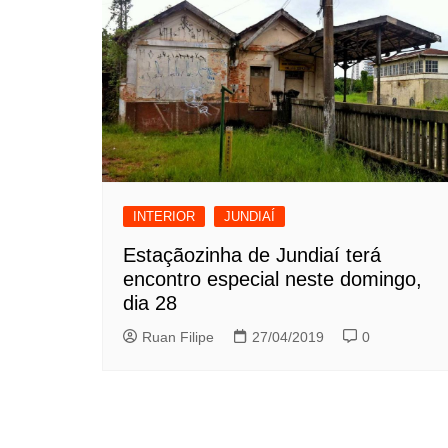
INTERIOR
JUNDIAÍ
Estaçãozinha de Jundiaí terá
encontro especial neste domingo,
dia 28
Ruan Filipe
27/04/2019
0