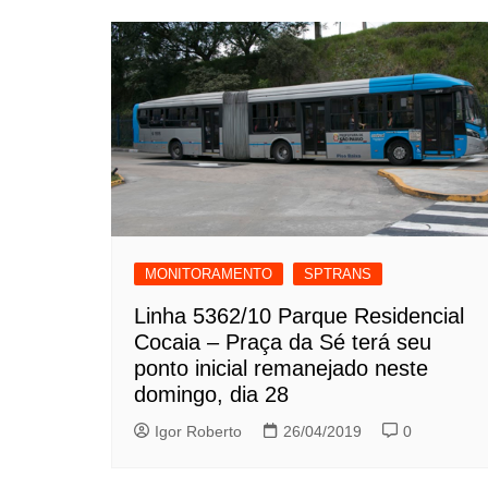
MONITORAMENTO
SPTRANS
Linha 5362/10 Parque Residencial
Cocaia – Praça da Sé terá seu
ponto inicial remanejado neste
domingo, dia 28
Igor Roberto
26/04/2019
0