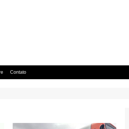
re
Contato