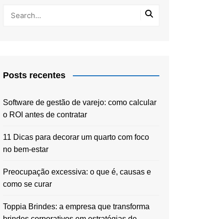
Posts recentes
Software de gestão de varejo: como calcular
o ROI antes de contratar
11 Dicas para decorar um quarto com foco
no bem-estar
Preocupação excessiva: o que é, causas e
como se curar
Toppia Brindes: a empresa que transforma
brindes corporativos em estratégias de